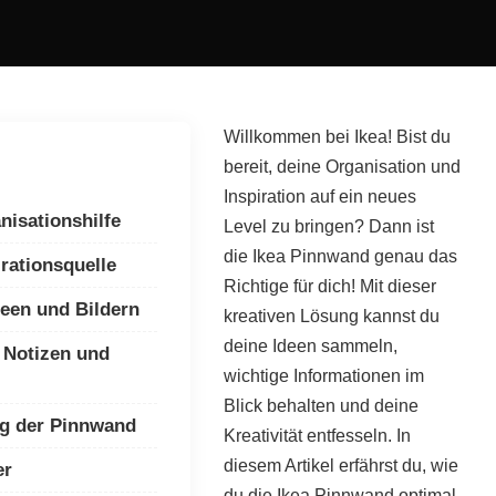
Willkommen bei Ikea! Bist du
bereit, deine Organisation und
Inspiration auf ein neues
nisationshilfe
Level zu bringen? Dann ist
die Ikea Pinnwand genau das
rationsquelle
Richtige für dich! Mit dieser
een und Bildern
kreativen Lösung kannst du
deine Ideen sammeln,
 Notizen und
wichtige Informationen im
Blick behalten und deine
ng der Pinnwand
Kreativität entfesseln. In
diesem Artikel erfährst du, wie
er
du die Ikea Pinnwand optimal