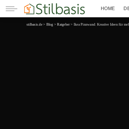
HOME
D
stilbasis.de
>
Blog
>
Ratgeber
>
Ikea Pinnwand: Kreative Ideen für meh