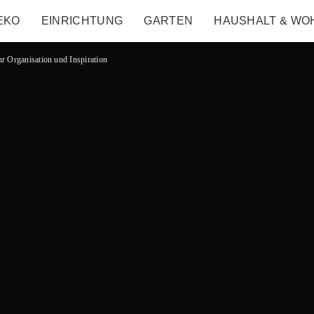
EKO
EINRICHTUNG
GARTEN
HAUSHALT & WO
r Organisation und Inspiration