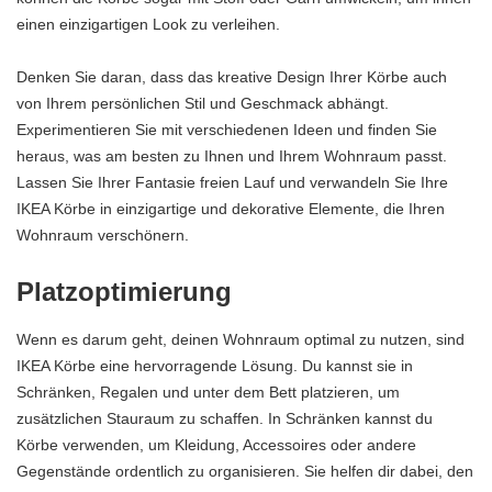
einen einzigartigen Look zu verleihen.
Denken Sie daran, dass das kreative Design Ihrer Körbe auch
von Ihrem persönlichen Stil und Geschmack abhängt.
Experimentieren Sie mit verschiedenen Ideen und finden Sie
heraus, was am besten zu Ihnen und Ihrem Wohnraum passt.
Lassen Sie Ihrer Fantasie freien Lauf und verwandeln Sie Ihre
IKEA Körbe in einzigartige und dekorative Elemente, die Ihren
Wohnraum verschönern.
Platzoptimierung
Wenn es darum geht, deinen Wohnraum optimal zu nutzen, sind
IKEA Körbe eine hervorragende Lösung. Du kannst sie in
Schränken, Regalen und unter dem Bett platzieren, um
zusätzlichen Stauraum zu schaffen. In Schränken kannst du
Körbe verwenden, um Kleidung, Accessoires oder andere
Gegenstände ordentlich zu organisieren. Sie helfen dir dabei, den