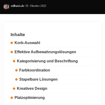
stilbasis.de
19. Oktober 2022
Posted
by
Inhalte
Korb-Auswahl
Effektive Aufbewahrungslösungen
Kategorisierung und Beschriftung
Farbkoordination
Stapelbare Lösungen
Kreatives Design
Platzoptimierung