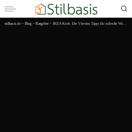
stilbasis.de
>
Blog
>
Ratgeber
>
IKEA Korb: Die 5 besten Tipps für stilvolle Wohnraumorganisation