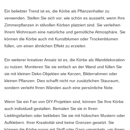
Ein beliebter Trend ist es, die Körbe als Pflanzenhalter zu
verwenden. Stellen Sie sich vor, wie schön es aussieht, wenn Ihre
Zimmerpflanzen in stilvollen Körben platziert sind. Sie verleihen
Ihrem Wohnraum eine natürliche und gemütliche Atmosphäre. Sie
können die Körbe auch mit Kunstblumen oder Trockenblumen
füllen, um einen ähnlichen Effekt zu erzielen.
Ein weiterer kreativer Ansatz ist es, die Körbe als Wanddekoration
zu nutzen. Montieren Sie sie einfach an der Wand und füllen Sie
sie mit kleinen Deko-Objekten wie Kerzen, Bilderrahmen oder
kleinen Pflanzen. Dies schafft nicht nur zusätzlichen Stauraum,
sondern verleiht Ihren Wänden auch eine persönliche Note.
Wenn Sie ein Fan von DIY-Projekten sind, können Sie Ihre Körbe
auch individuell gestalten. Bemalen Sie sie in Ihren
Lieblingsfarben oder bekleben Sie sie mit hübschen Mustern oder
Aufklebern. Ihrer Kreativität sind keine Grenzen gesetzt. Sie
können die Körbe sogar mit Stoff oder Garn umwickeln, um ihnen