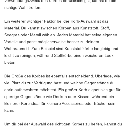
Verwendungszweck des Korbes berücksichtigst, kannst du die
richtige Wahl treffen.
Ein weiterer wichtiger Faktor bei der Korb-Auswahl ist das
Material. Du kannst zwischen Körben aus Kunststoff, Stoff,
Seegras oder Metall wählen. Jedes Material hat seine eigenen
Vorteile und passt möglicherweise besser zu deinem
Wohnraumstil. Zum Beispiel sind Kunststoffkörbe langlebig und
leicht zu reinigen, während Stoffkörbe einen weicheren Look
bieten.
Die Größe des Korbes ist ebenfalls entscheidend. Überlege, wie
viel Platz du zur Verfügung hast und welche Gegenstände du
darin aufbewahren möchtest. Ein großer Korb eignet sich gut für
sperrige Gegenstände wie Decken oder Kissen, während ein
kleinerer Korb ideal für kleinere Accessoires oder Bücher sein
kann.
Um dir bei der Auswahl des richtigen Korbes zu helfen, kannst du