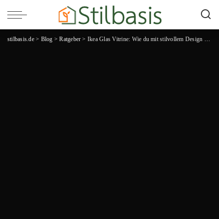
stilbasis.de
>
Blog
>
Ratgeber
>
Ikea Glas Vitrine: Wie du mit stilvollem Design und praktischer Funktionalität dein Zuhause aufwertest