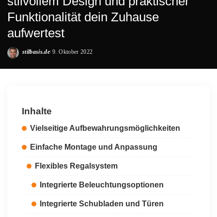
stilvollem Design und praktischer
Funktionalität dein Zuhause
aufwertest
stilbasis.de
9. Oktober 2022
Posted
by
Inhalte
Vielseitige Aufbewahrungsmöglichkeiten
Einfache Montage und Anpassung
Flexibles Regalsystem
Integrierte Beleuchtungsoptionen
Integrierte Schubladen und Türen