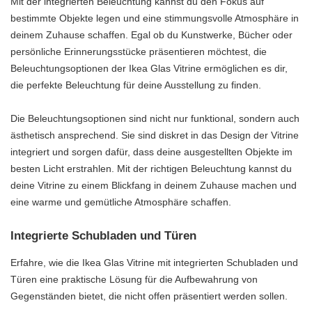
Mit der integrierten Beleuchtung kannst du den Fokus auf
bestimmte Objekte legen und eine stimmungsvolle Atmosphäre in
deinem Zuhause schaffen. Egal ob du Kunstwerke, Bücher oder
persönliche Erinnerungsstücke präsentieren möchtest, die
Beleuchtungsoptionen der Ikea Glas Vitrine ermöglichen es dir,
die perfekte Beleuchtung für deine Ausstellung zu finden.
Die Beleuchtungsoptionen sind nicht nur funktional, sondern auch
ästhetisch ansprechend. Sie sind diskret in das Design der Vitrine
integriert und sorgen dafür, dass deine ausgestellten Objekte im
besten Licht erstrahlen. Mit der richtigen Beleuchtung kannst du
deine Vitrine zu einem Blickfang in deinem Zuhause machen und
eine warme und gemütliche Atmosphäre schaffen.
Integrierte Schubladen und Türen
Erfahre, wie die Ikea Glas Vitrine mit integrierten Schubladen und
Türen eine praktische Lösung für die Aufbewahrung von
Gegenständen bietet, die nicht offen präsentiert werden sollen.