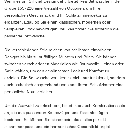
Wenn es um Stil und Design geht, bietet Ikea Bettwäsche in der
Größe 155×220 eine Vielzahl von Optionen, um Ihren
persönlichen Geschmack und Ihr Schlafzimmerdekor zu
ergänzen. Egal, ob Sie einen klassischen, modernen oder
verspielten Look bevorzugen, bei Ikea finden Sie sicherlich die
passende Bettwäsche.
Die verschiedenen Stile reichen von schlichten einfarbigen
Designs bis hin zu auffälligen Mustern und Prints. Sie können
zwischen verschiedenen Materialien wie Baumwolle, Leinen oder
Satin wählen, um den gewünschten Look und Komfort zu
erzielen. Die Bettwäsche von Ikea ist nicht nur funktional, sondern
auch ästhetisch ansprechend und kann Ihrem Schlafzimmer eine
persönliche Note verleihen.
Um die Auswahl zu erleichtern, bietet Ikea auch Kombinationssets
an, die aus passenden Bettbezügen und Kissenbezügen
bestehen. So können Sie sicher sein, dass alles perfekt
zusammenpasst und ein harmonisches Gesamtbild ergibt.