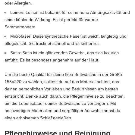
oder Allergien.
Leinen: Leinen ist bekannt für seine hohe Atmungsaktivität und
seine kühlende Wirkung. Es ist perfekt für warme
Sommermonate.
Mikrofaser: Diese synthetische Faser ist weich, langlebig und
pflegeleicht. Sie trocknet schnell und ist knitterfrei.
Satin: Satin ist ein glänzendes Gewebe, das sich luxuriös
anfühlt. Es ist besonders angenehm auf der Haut.
Um die beste Qualität für deine Ikea Bettwäsche in der Größe
155×220 zu wählen, solltest du auf das Material achten, das
deinen persönlichen Vorlieben und Bedürfnissen am besten
entspricht. Denke auch daran, die Pflegehinweise zu beachten,
um die Lebensdauer deiner Bettwäsche zu verlängern. Mit
hochwertigen Materialien und sorgfältiger Auswahl kannst du
einen erholsamen Schlaf genießen.
Pflegehinweise und Reinigung