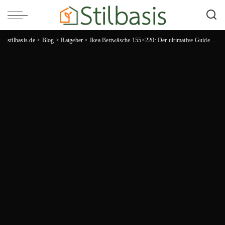
stilbasis.de
>
Blog
>
Ratgeber
>
Ikea Bettwäsche 155×220: Der ultimative Guide für einen erholsamen Schlaf