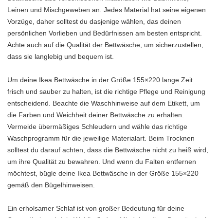
Leinen und Mischgeweben an. Jedes Material hat seine eigenen
Vorzüge, daher solltest du dasjenige wählen, das deinen
persönlichen Vorlieben und Bedürfnissen am besten entspricht.
Achte auch auf die Qualität der Bettwäsche, um sicherzustellen,
dass sie langlebig und bequem ist.
Um deine Ikea Bettwäsche in der Größe 155×220 lange Zeit
frisch und sauber zu halten, ist die richtige Pflege und Reinigung
entscheidend. Beachte die Waschhinweise auf dem Etikett, um
die Farben und Weichheit deiner Bettwäsche zu erhalten.
Vermeide übermäßiges Schleudern und wähle das richtige
Waschprogramm für die jeweilige Materialart. Beim Trocknen
solltest du darauf achten, dass die Bettwäsche nicht zu heiß wird,
um ihre Qualität zu bewahren. Und wenn du Falten entfernen
möchtest, bügle deine Ikea Bettwäsche in der Größe 155×220
gemäß den Bügelhinweisen.
Ein erholsamer Schlaf ist von großer Bedeutung für deine