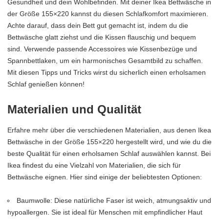
Gesundheit und dein Wohlbefinden. Mit deiner Ikea Bettwäsche in
der Größe 155×220 kannst du diesen Schlafkomfort maximieren.
Achte darauf, dass dein Bett gut gemacht ist, indem du die
Bettwäsche glatt ziehst und die Kissen flauschig und bequem
sind. Verwende passende Accessoires wie Kissenbezüge und
Spannbettlaken, um ein harmonisches Gesamtbild zu schaffen.
Mit diesen Tipps und Tricks wirst du sicherlich einen erholsamen
Schlaf genießen können!
Materialien und Qualität
Erfahre mehr über die verschiedenen Materialien, aus denen Ikea
Bettwäsche in der Größe 155×220 hergestellt wird, und wie du die
beste Qualität für einen erholsamen Schlaf auswählen kannst. Bei
Ikea findest du eine Vielzahl von Materialien, die sich für
Bettwäsche eignen. Hier sind einige der beliebtesten Optionen:
Baumwolle: Diese natürliche Faser ist weich, atmungsaktiv und
hypoallergen. Sie ist ideal für Menschen mit empfindlicher Haut