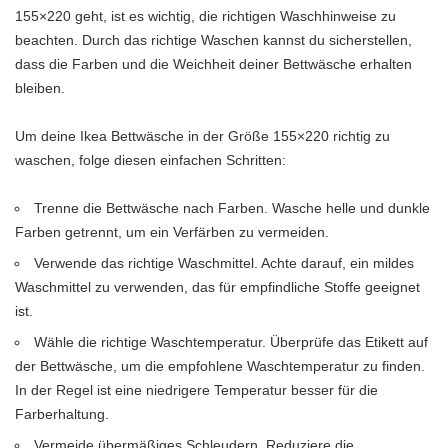
155×220 geht, ist es wichtig, die richtigen Waschhinweise zu
beachten. Durch das richtige Waschen kannst du sicherstellen,
dass die Farben und die Weichheit deiner Bettwäsche erhalten
bleiben.
Um deine Ikea Bettwäsche in der Größe 155×220 richtig zu
waschen, folge diesen einfachen Schritten:
Trenne die Bettwäsche nach Farben. Wasche helle und dunkle
Farben getrennt, um ein Verfärben zu vermeiden.
Verwende das richtige Waschmittel. Achte darauf, ein mildes
Waschmittel zu verwenden, das für empfindliche Stoffe geeignet
ist.
Wähle die richtige Waschtemperatur. Überprüfe das Etikett auf
der Bettwäsche, um die empfohlene Waschtemperatur zu finden.
In der Regel ist eine niedrigere Temperatur besser für die
Farberhaltung.
Vermeide übermäßiges Schleudern. Reduziere die