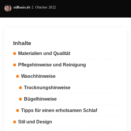
stilbasis.de
2. Oktober 2022
Posted
by
Inhalte
Materialien und Qualität
Pflegehinweise und Reinigung
Waschhinweise
Trocknungshinweise
Bügelhinweise
Tipps für einen erholsamen Schlaf
Stil und Design