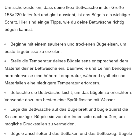
Um sicherzustellen, dass deine Ikea Bettwäsche in der Größe
155×220 faltenfrei und glatt aussieht, ist das Bügeln ein wichtiger
Schritt. Hier sind einige Tipps, wie du deine Bettwäsche richtig
bügeln kannst:
Beginne mit einem sauberen und trockenen Bügeleisen, um
beste Ergebnisse zu erzielen.
Stelle die Temperatur deines Bügeleisens entsprechend dem
Material deiner Bettwäsche ein. Baumwolle und Leinen benötigen
normalerweise eine höhere Temperatur, während synthetische
Materialien eine niedrigere Temperatur erfordern.
Befeuchte die Bettwäsche leicht, um das Bügeln zu erleichtern.
Verwende dazu am besten eine Sprühflasche mit Wasser.
Lege die Bettwäsche auf das Bügelbrett und bügle zuerst die
Kissenbezüge. Bügele sie von der Innenseite nach außen, um
mögliche Druckstellen zu vermeiden.
Bügele anschließend das Bettlaken und das Bettbezug. Bügele