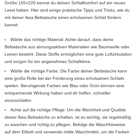
Größe 155×220 kannst du deinen Schlafkomfort auf ein neues
Level heben. Hier sind einige praktische Tipps und Tricks, wie du
mit deiner Ikea Bettwäsche einen erholsamen Schlaf fördern
kannst:
Wähle das richtige Material: Achte darauf, dass deine
Bettwäsche aus atmungsaktiven Materialien wie Baumwolle oder
Leinen besteht. Diese Stoffe ermöglichen eine gute Luftzirkulation
und sorgen für ein angenehmes Schlafklima.
Wähle die richtige Farbe: Die Farbe deiner Bettwäsche kann
eine große Rolle bei der Förderung eines erholsamen Schlafs
spielen. Beruhigende Farben wie Blau oder Grün können eine
entspannende Wirkung haben und dir helfen, schneller
einzuschlafen.
Achte auf die richtige Pflege: Um die Weichheit und Qualität
deiner Ikea Bettwäsche zu erhalten, ist es wichtig, sie regelmäßig
zu waschen und richtig zu pflegen. Befolge die Waschhinweise
auf dem Etikett und verwende milde Waschmittel, um die Farben