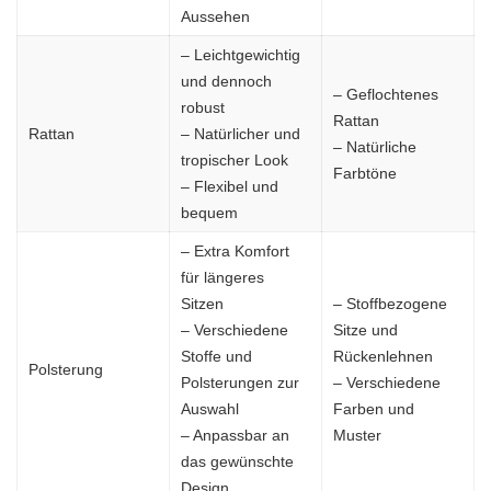
Aussehen
– Leichtgewichtig
und dennoch
– Geflochtenes
robust
Rattan
Rattan
– Natürlicher und
– Natürliche
tropischer Look
Farbtöne
– Flexibel und
bequem
– Extra Komfort
für längeres
Sitzen
– Stoffbezogene
– Verschiedene
Sitze und
Stoffe und
Rückenlehnen
Polsterung
Polsterungen zur
– Verschiedene
Auswahl
Farben und
– Anpassbar an
Muster
das gewünschte
Design