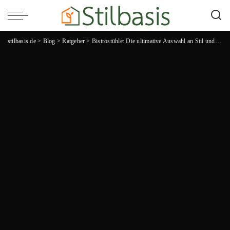
stilbasis.de
>
Blog
>
Ratgeber
>
Bistrostühle: Die ultimative Auswahl an Stil und Komfort für Ihr Restaurant!