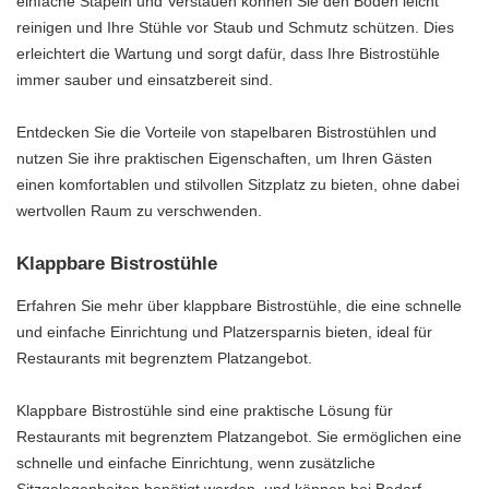
einfache Stapeln und Verstauen können Sie den Boden leicht
reinigen und Ihre Stühle vor Staub und Schmutz schützen. Dies
erleichtert die Wartung und sorgt dafür, dass Ihre Bistrostühle
immer sauber und einsatzbereit sind.
Entdecken Sie die Vorteile von stapelbaren Bistrostühlen und
nutzen Sie ihre praktischen Eigenschaften, um Ihren Gästen
einen komfortablen und stilvollen Sitzplatz zu bieten, ohne dabei
wertvollen Raum zu verschwenden.
Klappbare Bistrostühle
Erfahren Sie mehr über klappbare Bistrostühle, die eine schnelle
und einfache Einrichtung und Platzersparnis bieten, ideal für
Restaurants mit begrenztem Platzangebot.
Klappbare Bistrostühle sind eine praktische Lösung für
Restaurants mit begrenztem Platzangebot. Sie ermöglichen eine
schnelle und einfache Einrichtung, wenn zusätzliche