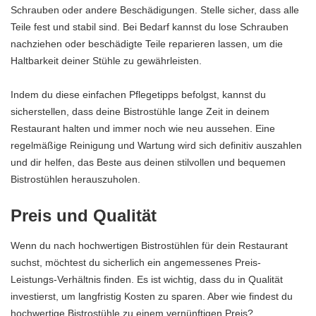
Schrauben oder andere Beschädigungen. Stelle sicher, dass alle
Teile fest und stabil sind. Bei Bedarf kannst du lose Schrauben
nachziehen oder beschädigte Teile reparieren lassen, um die
Haltbarkeit deiner Stühle zu gewährleisten.
Indem du diese einfachen Pflegetipps befolgst, kannst du
sicherstellen, dass deine Bistrostühle lange Zeit in deinem
Restaurant halten und immer noch wie neu aussehen. Eine
regelmäßige Reinigung und Wartung wird sich definitiv auszahlen
und dir helfen, das Beste aus deinen stilvollen und bequemen
Bistrostühlen herauszuholen.
Preis und Qualität
Wenn du nach hochwertigen Bistrostühlen für dein Restaurant
suchst, möchtest du sicherlich ein angemessenes Preis-
Leistungs-Verhältnis finden. Es ist wichtig, dass du in Qualität
investierst, um langfristig Kosten zu sparen. Aber wie findest du
hochwertige Bistrostühle zu einem vernünftigen Preis?