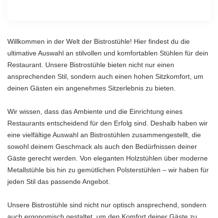
Willkommen in der Welt der Bistrostühle! Hier findest du die
ultimative Auswahl an stilvollen und komfortablen Stühlen für dein
Restaurant. Unsere Bistrostühle bieten nicht nur einen
ansprechenden Stil, sondern auch einen hohen Sitzkomfort, um
deinen Gästen ein angenehmes Sitzerlebnis zu bieten.
Wir wissen, dass das Ambiente und die Einrichtung eines
Restaurants entscheidend für den Erfolg sind. Deshalb haben wir
eine vielfältige Auswahl an Bistrostühlen zusammengestellt, die
sowohl deinem Geschmack als auch den Bedürfnissen deiner
Gäste gerecht werden. Von eleganten Holzstühlen über moderne
Metallstühle bis hin zu gemütlichen Polsterstühlen – wir haben für
jeden Stil das passende Angebot.
Unsere Bistrostühle sind nicht nur optisch ansprechend, sondern
auch ergonomisch gestaltet, um den Komfort deiner Gäste zu