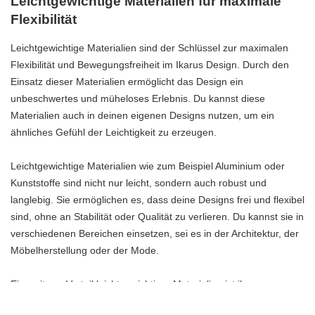
Leichtgewichtige Materialien für maximale
Flexibilität
Leichtgewichtige Materialien sind der Schlüssel zur maximalen
Flexibilität und Bewegungsfreiheit im Ikarus Design. Durch den
Einsatz dieser Materialien ermöglicht das Design ein
unbeschwertes und müheloses Erlebnis. Du kannst diese
Materialien auch in deinen eigenen Designs nutzen, um ein
ähnliches Gefühl der Leichtigkeit zu erzeugen.
Leichtgewichtige Materialien wie zum Beispiel Aluminium oder
Kunststoffe sind nicht nur leicht, sondern auch robust und
langlebig. Sie ermöglichen es, dass deine Designs frei und flexibel
sind, ohne an Stabilität oder Qualität zu verlieren. Du kannst sie in
verschiedenen Bereichen einsetzen, sei es in der Architektur, der
Möbelherstellung oder der Mode.
Ein weiterer Vorteil leichtgewichtiger Materialien ist ihre
Vielseitigkeit. Du kannst sie problemlos formen, biegen und