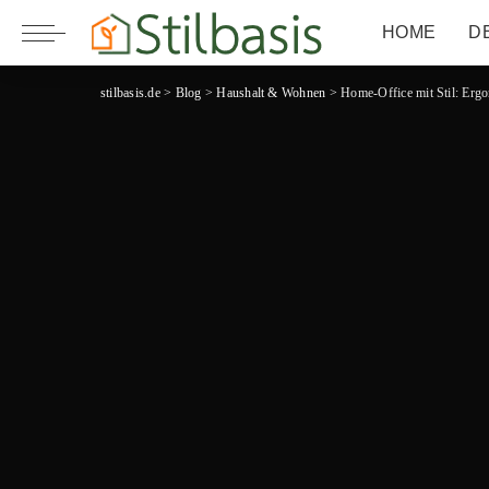
HOME
D
stilbasis.de
>
Blog
>
Haushalt & Wohnen
>
Home-Office mit Stil: Ergo