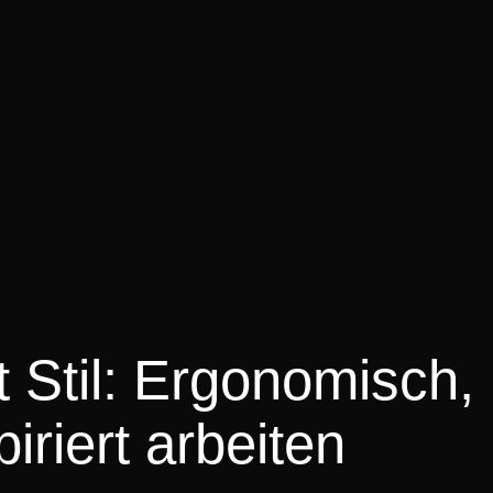
 Stil: Ergonomisch,
iriert arbeiten