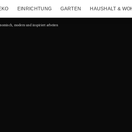
EKO
EINRICHTUNG
GARTEN
HAUSHALT & WO
nomisch, modern und inspiriert arbeiten