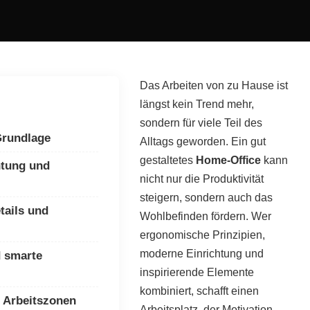
Das Arbeiten von zu Hause ist
längst kein Trend mehr,
sondern für viele Teil des
Grundlage
Alltags geworden. Ein gut
gestaltetes
Home-Office
kann
htung und
nicht nur die Produktivität
steigern, sondern auch das
tails und
Wohlbefinden fördern. Wer
ergonomische Prinzipien,
moderne Einrichtung und
d smarte
inspirierende Elemente
kombiniert, schafft einen
d Arbeitszonen
Arbeitsplatz, der Motivation,