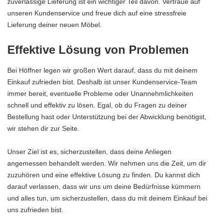
zuverlässige Lieferung ist ein wichtiger Teil davon. Vertraue auf
unseren Kundenservice und freue dich auf eine stressfreie
Lieferung deiner neuen Möbel.
Effektive Lösung von Problemen
Bei Höffner legen wir großen Wert darauf, dass du mit deinem
Einkauf zufrieden bist. Deshalb ist unser Kundenservice-Team
immer bereit, eventuelle Probleme oder Unannehmlichkeiten
schnell und effektiv zu lösen. Egal, ob du Fragen zu deiner
Bestellung hast oder Unterstützung bei der Abwicklung benötigst,
wir stehen dir zur Seite.
Unser Ziel ist es, sicherzustellen, dass deine Anliegen
angemessen behandelt werden. Wir nehmen uns die Zeit, um dir
zuzuhören und eine effektive Lösung zu finden. Du kannst dich
darauf verlassen, dass wir uns um deine Bedürfnisse kümmern
und alles tun, um sicherzustellen, dass du mit deinem Einkauf bei
uns zufrieden bist.