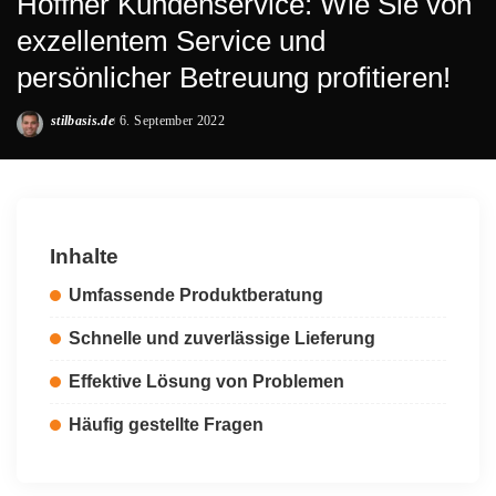
Höffner Kundenservice: Wie Sie von
exzellentem Service und
persönlicher Betreuung profitieren!
stilbasis.de
6. September 2022
Posted
by
Inhalte
Umfassende Produktberatung
Schnelle und zuverlässige Lieferung
Effektive Lösung von Problemen
Häufig gestellte Fragen