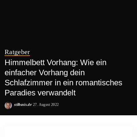
Ratgeber
Himmelbett Vorhang: Wie ein
einfacher Vorhang dein
Schlafzimmer in ein romantisches
Paradies verwandelt
stilbasis.de
27. August 2022
Posted
by