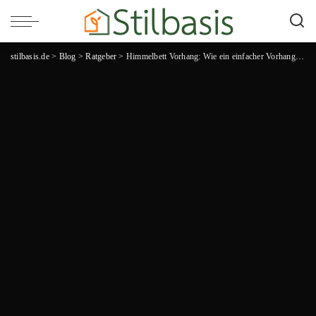
stilbasis.de
>
Blog
>
Ratgeber
>
Himmelbett Vorhang: Wie ein einfacher Vorhang dein Schlafzimmer in ein romantisches Paradies verwandelt