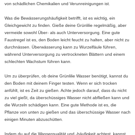
von schädlichen Chemikalien und Verunreinigungen ist.
Was die Bewässerungshäufigkeit betrifft, ist es wichtig, ein
Gleichgewicht zu finden. Gieße deine Grünlilie regelmäßig, aber
vermeide sowohl Über- als auch Unterversorgung. Eine gute
Faustregel ist es, den Boden leicht feucht zu halten, aber nicht zu
durchnässen. Überwässerung kann zu Wurzelfäule führen,
während Unterversorgung zu vertrockneten Blättern und einem
schlechten Wachstum führen kann.
Um zu überprüfen, ob deine Grünlilie Wasser benötigt, kannst du
den Boden mit deinem Finger testen. Wenn er sich trocken
anfühlt, ist es Zeit zu gießen. Achte jedoch darauf, dass du nicht
zu viel gießt, da überschüssiges Wasser nicht abfließen kann und
die Wurzeln schädigen kann. Eine gute Methode ist es, die
Pflanze von unten zu gießen und das überschüssige Wasser nach
einigen Minuten abzuschütten.
Indem du auf die Wasserqualität und -häufigkeit achtest, kannst