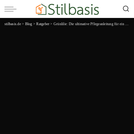
stilbasis.de
>
Blog
>
Ratgeber
>
Grünlilie: Die ultimative Pflegeanleitung für ein grüneres Zuhause