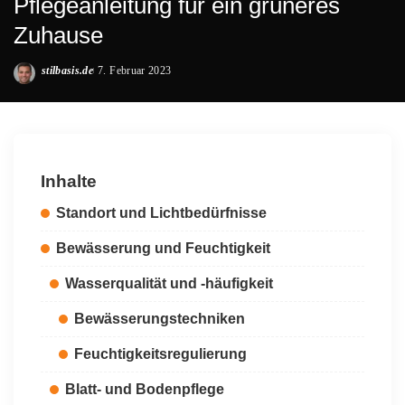
Pflegeanleitung für ein grüneres
Zuhause
stilbasis.de
7. Februar 2023
Posted
by
Inhalte
Standort und Lichtbedürfnisse
Bewässerung und Feuchtigkeit
Wasserqualität und -häufigkeit
Bewässerungstechniken
Feuchtigkeitsregulierung
Blatt- und Bodenpflege