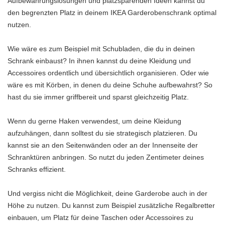
Aufbewahrungslösungen und platzsparenden Ideen kannst du
den begrenzten Platz in deinem IKEA Garderobenschrank optimal
nutzen.
Wie wäre es zum Beispiel mit Schubladen, die du in deinen
Schrank einbaust? In ihnen kannst du deine Kleidung und
Accessoires ordentlich und übersichtlich organisieren. Oder wie
wäre es mit Körben, in denen du deine Schuhe aufbewahrst? So
hast du sie immer griffbereit und sparst gleichzeitig Platz.
Wenn du gerne Haken verwendest, um deine Kleidung
aufzuhängen, dann solltest du sie strategisch platzieren. Du
kannst sie an den Seitenwänden oder an der Innenseite der
Schranktüren anbringen. So nutzt du jeden Zentimeter deines
Schranks effizient.
Und vergiss nicht die Möglichkeit, deine Garderobe auch in der
Höhe zu nutzen. Du kannst zum Beispiel zusätzliche Regalbretter
einbauen, um Platz für deine Taschen oder Accessoires zu