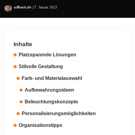
stilbasis.de
27. Januar 2023
Posted
by
Inhalte
Platzsparende Lösungen
Stilvolle Gestaltung
Farb- und Materialauswahl
Aufbewahrungsideen
Beleuchtungskonzepte
Personalisierungsmöglichkeiten
Organisationstipps