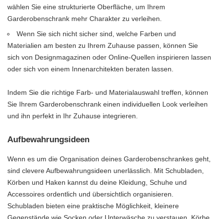
wählen Sie eine strukturierte Oberfläche, um Ihrem
Garderobenschrank mehr Charakter zu verleihen.
Wenn Sie sich nicht sicher sind, welche Farben und
Materialien am besten zu Ihrem Zuhause passen, können Sie
sich von Designmagazinen oder Online-Quellen inspirieren lassen
oder sich von einem Innenarchitekten beraten lassen.
Indem Sie die richtige Farb- und Materialauswahl treffen, können
Sie Ihrem Garderobenschrank einen individuellen Look verleihen
und ihn perfekt in Ihr Zuhause integrieren.
Aufbewahrungsideen
Wenn es um die Organisation deines Garderobenschrankes geht,
sind clevere Aufbewahrungsideen unerlässlich. Mit Schubladen,
Körben und Haken kannst du deine Kleidung, Schuhe und
Accessoires ordentlich und übersichtlich organisieren.
Schubladen bieten eine praktische Möglichkeit, kleinere
Gegenstände wie Socken oder Unterwäsche zu verstauen. Körbe