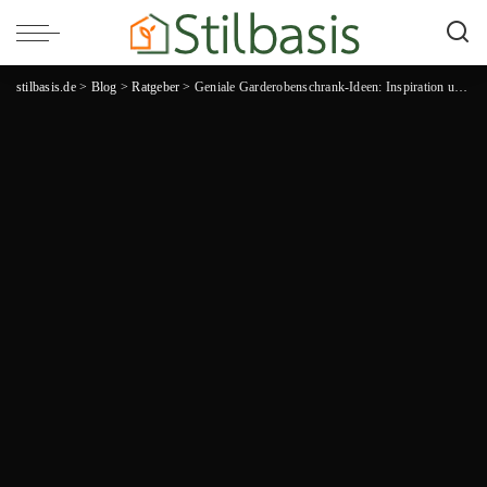
stilbasis.de
>
Blog
>
Ratgeber
>
Geniale Garderobenschrank-Ideen: Inspiration und Tipps für den perfekten IKEA Garderobenschrank