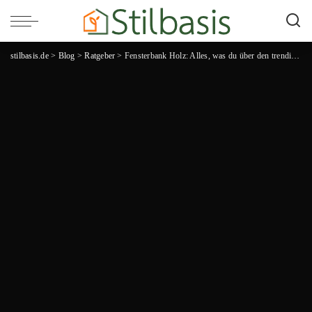
stilbasis.de
>
Blog
>
Ratgeber
>
Fensterbank Holz: Alles, was du über den trendigen Hingucker wissen musst!