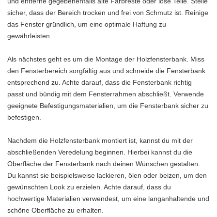
und entferne gegebenenfalls alte Farbreste oder lose Teile. Stelle
sicher, dass der Bereich trocken und frei von Schmutz ist. Reinige
das Fenster gründlich, um eine optimale Haftung zu
gewährleisten.
Als nächstes geht es um die Montage der Holzfensterbank. Miss
den Fensterbereich sorgfältig aus und schneide die Fensterbank
entsprechend zu. Achte darauf, dass die Fensterbank richtig
passt und bündig mit dem Fensterrahmen abschließt. Verwende
geeignete Befestigungsmaterialien, um die Fensterbank sicher zu
befestigen.
Nachdem die Holzfensterbank montiert ist, kannst du mit der
abschließenden Veredelung beginnen. Hierbei kannst du die
Oberfläche der Fensterbank nach deinen Wünschen gestalten.
Du kannst sie beispielsweise lackieren, ölen oder beizen, um den
gewünschten Look zu erzielen. Achte darauf, dass du
hochwertige Materialien verwendest, um eine langanhaltende und
schöne Oberfläche zu erhalten.