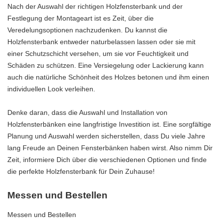
Nach der Auswahl der richtigen Holzfensterbank und der
Festlegung der Montageart ist es Zeit, über die
Veredelungsoptionen nachzudenken. Du kannst die
Holzfensterbank entweder naturbelassen lassen oder sie mit
einer Schutzschicht versehen, um sie vor Feuchtigkeit und
Schäden zu schützen. Eine Versiegelung oder Lackierung kann
auch die natürliche Schönheit des Holzes betonen und ihm einen
individuellen Look verleihen.
Denke daran, dass die Auswahl und Installation von
Holzfensterbänken eine langfristige Investition ist. Eine sorgfältige
Planung und Auswahl werden sicherstellen, dass Du viele Jahre
lang Freude an Deinen Fensterbänken haben wirst. Also nimm Dir
Zeit, informiere Dich über die verschiedenen Optionen und finde
die perfekte Holzfensterbank für Dein Zuhause!
Messen und Bestellen
Messen und Bestellen