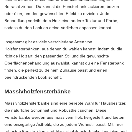
Betracht ziehen. Du kannst die Fensterbank lackieren, beizen
oder ölen, um den gewünschten Effekt zu erzielen. Jede
Behandlung verleiht dem Holz eine andere Textur und Farbe,
sodass du den Look an deine Vorlieben anpassen kannst.
Insgesamt gibt es viele verschiedene Arten von
Holzfensterbänken, aus denen du wählen kannst. Indem du die
richtige Holzart, den passenden Stil und die gewünschte
Oberflächenbehandlung auswählst, kannst du eine Fensterbank
finden, die perfekt zu deinem Zuhause passt und einen
beeindruckenden Look schafft.
Massivholzfensterbänke
Massivholzfensterbänke sind eine beliebte Wahl für Hausbesitzer,
die natürliche Schönheit und Robustheit suchen. Diese
Fensterbänke werden aus massivem Holz hergestellt und bieten
eine einzigartige Ästhetik, die zu jedem Wohnstil passt. Mit ihrer
robusten Konstruktion sind Massivholzfensterbänke langlebig und