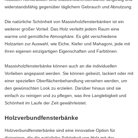
widerstandsfähig gegenüber täglichem Gebrauch und Abnutzung.
Die natürliche Schönheit von Massivholzfensterbänken ist ein
weiterer großer Vorteil. Das Holz verleiht jedem Raum eine
warme und gemütliche Atmosphäre. Es gibt verschiedene
Holzarten zur Auswahl, wie Eiche, Kiefer und Mahagoni, jede mit
ihren eigenen einzigartigen Eigenschaften und Farbtönen.
Massivholzfensterbänke können auch an die individuellen
Vorlieben angepasst werden. Sie können gebeizt, lackiert oder mit
einer speziellen Oberflächenbehandlung versehen werden, um
den gewünschten Look zu erzielen. Darüber hinaus sind sie
einfach zu reinigen und zu pflegen, was ihre Langlebigkeit und
Schönheit im Laufe der Zeit gewährleistet.
Holzverbundfensterbänke
Holzverbundfensterbänke sind eine innovative Option für
diejenigen, die die natürliche Schönheit von Holz mit der