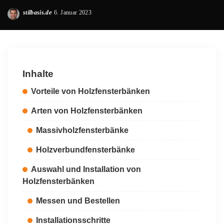
stilbasis.de
6. Januar 2023
Posted
by
Inhalte
Vorteile von Holzfensterbänken
Arten von Holzfensterbänken
Massivholzfensterbänke
Holzverbundfensterbänke
Auswahl und Installation von
Holzfensterbänken
Messen und Bestellen
Installationsschritte