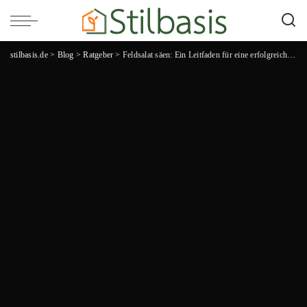
stilbasis.de
>
Blog
>
Ratgeber
>
Feldsalat säen: Ein Leitfaden für eine erfolgreiche Anzucht