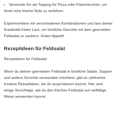
Verwende ihn als Topping für Pizza oder Flammkuchen, um
ihnen eine frische Note zu verleihen.
Experimentiere mit verschiedenen Kombinationen und lass deiner
Kreativität freien Lauf, um köstliche Gerichte mit dem geernteten
Feldsalat zu zaubern. Guten Appetit!
Rezeptideen für Feldsalat
Rezeptideen für Feldsalat:
Wenn du deinen geernteten Feldsalat in köstliche Salate, Suppen
und andere Gerichte verwandeln möchtest, gibt es zahlreiche
kreative Rezeptideen, die du ausprobieren kannst. Hier sind
einige Vorschläge, wie du den frischen Feldsalat auf vielfältige
Weise verwenden kannst:
Bunter Feldsalat-Salat mit frischen Tomaten, Gurken und
einem leckeren Dressing aus Olivenöl, Zitronensaft und frischen