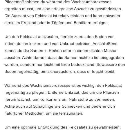
Pflegemaßnahmen du während des Wachstumsprozesses
ergreifen musst, um eine erfolgreiche Anzucht zu gewährleisten.
Die Aussaat von Feldsalat ist relativ einfach und kann entweder
direkt im Freiland oder in Töpfen und Behältern erfolgen.
Um den Feldsalat auszusäen, bereite zuerst den Boden vor,
indem du ihn lockern und von Unkraut befreien. Anschließend
kannst du die Samen in Reihen oder in einem dichten Muster
aussäen. Achte darauf, dass die Samen nicht zu tief eingegraben
werden, sondern nur leicht mit Erde bedeckt sind. Bewässere den
Boden regelmäßig, um sicherzustellen, dass er feucht bleibt.
Während des Wachstumsprozesses ist es wichtig, den Feldsalat
regelmäßig zu pflegen. Entferne Unkraut, das um die Pflanzen
herum wächst, um Konkurrenz um Nährstoffe zu vermeiden.
Achte auch auf Schädlinge wie Schnecken und bediene dich
natürlicher Methoden, um sie fernzuhalten.
Um eine optimale Entwicklung des Feldsalats zu gewährleisten,