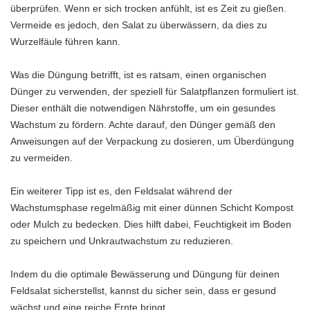
überprüfen. Wenn er sich trocken anfühlt, ist es Zeit zu gießen.
Vermeide es jedoch, den Salat zu überwässern, da dies zu
Wurzelfäule führen kann.
Was die Düngung betrifft, ist es ratsam, einen organischen
Dünger zu verwenden, der speziell für Salatpflanzen formuliert ist.
Dieser enthält die notwendigen Nährstoffe, um ein gesundes
Wachstum zu fördern. Achte darauf, den Dünger gemäß den
Anweisungen auf der Verpackung zu dosieren, um Überdüngung
zu vermeiden.
Ein weiterer Tipp ist es, den Feldsalat während der
Wachstumsphase regelmäßig mit einer dünnen Schicht Kompost
oder Mulch zu bedecken. Dies hilft dabei, Feuchtigkeit im Boden
zu speichern und Unkrautwachstum zu reduzieren.
Indem du die optimale Bewässerung und Düngung für deinen
Feldsalat sicherstellst, kannst du sicher sein, dass er gesund
wächst und eine reiche Ernte bringt.