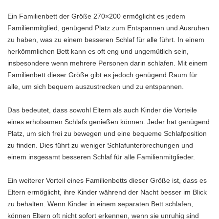
Ein Familienbett der Größe 270×200 ermöglicht es jedem
Familienmitglied, genügend Platz zum Entspannen und Ausruhen
zu haben, was zu einem besseren Schlaf für alle führt. In einem
herkömmlichen Bett kann es oft eng und ungemütlich sein,
insbesondere wenn mehrere Personen darin schlafen. Mit einem
Familienbett dieser Größe gibt es jedoch genügend Raum für
alle, um sich bequem auszustrecken und zu entspannen.
Das bedeutet, dass sowohl Eltern als auch Kinder die Vorteile
eines erholsamen Schlafs genießen können. Jeder hat genügend
Platz, um sich frei zu bewegen und eine bequeme Schlafposition
zu finden. Dies führt zu weniger Schlafunterbrechungen und
einem insgesamt besseren Schlaf für alle Familienmitglieder.
Ein weiterer Vorteil eines Familienbetts dieser Größe ist, dass es
Eltern ermöglicht, ihre Kinder während der Nacht besser im Blick
zu behalten. Wenn Kinder in einem separaten Bett schlafen,
können Eltern oft nicht sofort erkennen, wenn sie unruhig sind