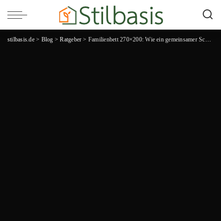
stilbasis.de
>
Blog
>
Ratgeber
>
Familienbett 270×200: Wie ein gemeinsamer Schlafplatz das Familienleben verbessert