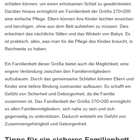
schlafen können, um einen erholsamen Schlaf zu gewährleisten.
Darüber hinaus ermöglicht ein Familienbett der Größe 270×200
eine einfache Pflege. Eltern können ihre Kinder leichter erreichen
und beruhigen, ohne aus dem Bett aufstehen zu müssen. Dies
erleichtert das nächtliche Stillen und das Wickeln von Babys. Es
ist praktisch, alles, was man für die Pflege des Kindes braucht, in
Reichweite zu haben.
Ein Familienbett dieser Größe bietet auch die Möglichkeit, eine
engere Verbindung zwischen den Familienmitgliedern
aufzubauen. Durch das gemeinsame Schlafen können Eltern und
Kinder eine tiefere Bindung zueinander aufbauen. Es schafft ein
Gefühl von Sicherheit und Geborgenheit, da die Familie
zusammen ist. Das Familienbett der Größe 270×200 ermöglicht
es allen Familienmitgliedern, sich nahe zu sein und sich
gegenseitig zu unterstützen. Dadurch entsteht ein Gefühl von
Zusammengehörigkeit und Geborgenheit.
Tipps für ein sicheres Familienbett