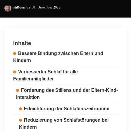
stilbasis.de
30. Dezember 2022
Posted
by
Inhalte
Bessere Bindung zwischen Eltern und
Kindern
Verbesserter Schlaf für alle
Familienmitglieder
Förderung des Stillens und der Eltern-Kind-
Interaktion
Erleichterung der Schlafenszeitroutine
Reduzierung von Schlafstörungen bei
Kindern