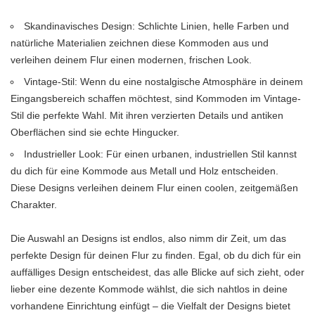
Skandinavisches Design: Schlichte Linien, helle Farben und
natürliche Materialien zeichnen diese Kommoden aus und
verleihen deinem Flur einen modernen, frischen Look.
Vintage-Stil: Wenn du eine nostalgische Atmosphäre in deinem
Eingangsbereich schaffen möchtest, sind Kommoden im Vintage-
Stil die perfekte Wahl. Mit ihren verzierten Details und antiken
Oberflächen sind sie echte Hingucker.
Industrieller Look: Für einen urbanen, industriellen Stil kannst
du dich für eine Kommode aus Metall und Holz entscheiden.
Diese Designs verleihen deinem Flur einen coolen, zeitgemäßen
Charakter.
Die Auswahl an Designs ist endlos, also nimm dir Zeit, um das
perfekte Design für deinen Flur zu finden. Egal, ob du dich für ein
auffälliges Design entscheidest, das alle Blicke auf sich zieht, oder
lieber eine dezente Kommode wählst, die sich nahtlos in deine
vorhandene Einrichtung einfügt – die Vielfalt der Designs bietet