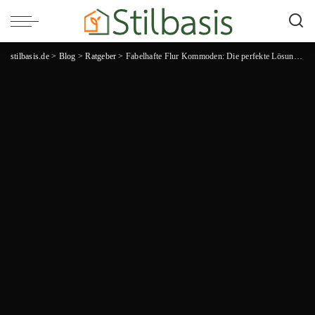
stilbasis.de
>
Blog
>
Ratgeber
>
Fabelhafte Flur Kommoden: Die perfekte Lösung für einen stilvollen Eingangsbereich