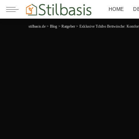
HOME
D
stilbasis.de
>
Blog
>
Ratgeber
>
Exklusive Tchibo Bettwäsche: Komfort 