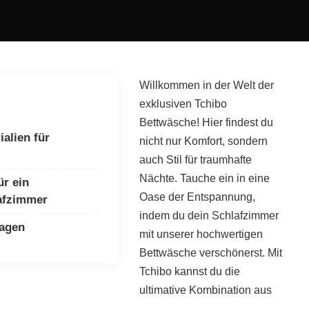
Willkommen in der Welt der
exklusiven Tchibo
Bettwäsche! Hier findest du
alien für
nicht nur Komfort, sondern
auch Stil für traumhafte
Nächte. Tauche ein in eine
ür ein
Oase der Entspannung,
afzimmer
indem du dein Schlafzimmer
ragen
mit unserer hochwertigen
Bettwäsche verschönerst. Mit
Tchibo kannst du die
ultimative Kombination aus