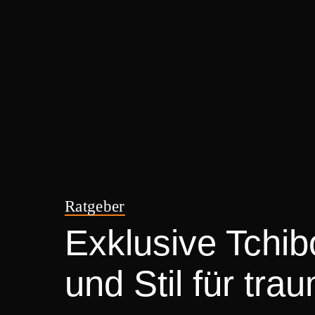
Ratgeber
Exklusive Tchi
und Stil für tra