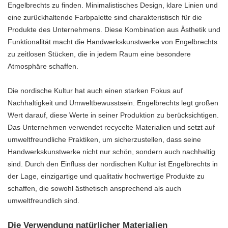
Engelbrechts zu finden. Minimalistisches Design, klare Linien und
eine zurückhaltende Farbpalette sind charakteristisch für die
Produkte des Unternehmens. Diese Kombination aus Ästhetik und
Funktionalität macht die Handwerkskunstwerke von Engelbrechts
zu zeitlosen Stücken, die in jedem Raum eine besondere
Atmosphäre schaffen.
Die nordische Kultur hat auch einen starken Fokus auf
Nachhaltigkeit und Umweltbewusstsein. Engelbrechts legt großen
Wert darauf, diese Werte in seiner Produktion zu berücksichtigen.
Das Unternehmen verwendet recycelte Materialien und setzt auf
umweltfreundliche Praktiken, um sicherzustellen, dass seine
Handwerkskunstwerke nicht nur schön, sondern auch nachhaltig
sind. Durch den Einfluss der nordischen Kultur ist Engelbrechts in
der Lage, einzigartige und qualitativ hochwertige Produkte zu
schaffen, die sowohl ästhetisch ansprechend als auch
umweltfreundlich sind.
Die Verwendung natürlicher Materialien