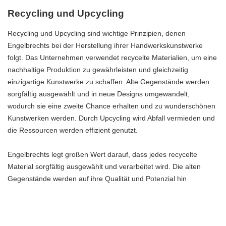
Recycling und Upcycling
Recycling und Upcycling sind wichtige Prinzipien, denen
Engelbrechts bei der Herstellung ihrer Handwerkskunstwerke
folgt. Das Unternehmen verwendet recycelte Materialien, um eine
nachhaltige Produktion zu gewährleisten und gleichzeitig
einzigartige Kunstwerke zu schaffen. Alte Gegenstände werden
sorgfältig ausgewählt und in neue Designs umgewandelt,
wodurch sie eine zweite Chance erhalten und zu wunderschönen
Kunstwerken werden. Durch Upcycling wird Abfall vermieden und
die Ressourcen werden effizient genutzt.
Engelbrechts legt großen Wert darauf, dass jedes recycelte
Material sorgfältig ausgewählt und verarbeitet wird. Die alten
Gegenstände werden auf ihre Qualität und Potenzial hin
überprüft, um sicherzustellen, dass sie in den neuen Kunstwerken
perfekt zur Geltung kommen. Durch die Verwendung von
recycelten Materialien trägt Engelbrechts zur Reduzierung von