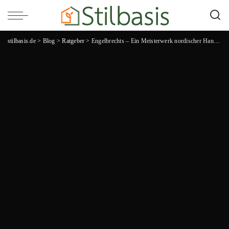
stilbasis.de
>
Blog
>
Ratgeber
>
Engelbrechts – Ein Meisterwerk nordischer Handwerkskunst!