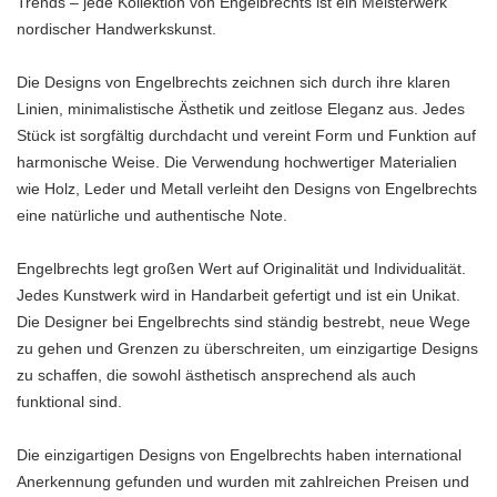
Trends – jede Kollektion von Engelbrechts ist ein Meisterwerk
nordischer Handwerkskunst.
Die Designs von Engelbrechts zeichnen sich durch ihre klaren
Linien, minimalistische Ästhetik und zeitlose Eleganz aus. Jedes
Stück ist sorgfältig durchdacht und vereint Form und Funktion auf
harmonische Weise. Die Verwendung hochwertiger Materialien
wie Holz, Leder und Metall verleiht den Designs von Engelbrechts
eine natürliche und authentische Note.
Engelbrechts legt großen Wert auf Originalität und Individualität.
Jedes Kunstwerk wird in Handarbeit gefertigt und ist ein Unikat.
Die Designer bei Engelbrechts sind ständig bestrebt, neue Wege
zu gehen und Grenzen zu überschreiten, um einzigartige Designs
zu schaffen, die sowohl ästhetisch ansprechend als auch
funktional sind.
Die einzigartigen Designs von Engelbrechts haben international
Anerkennung gefunden und wurden mit zahlreichen Preisen und