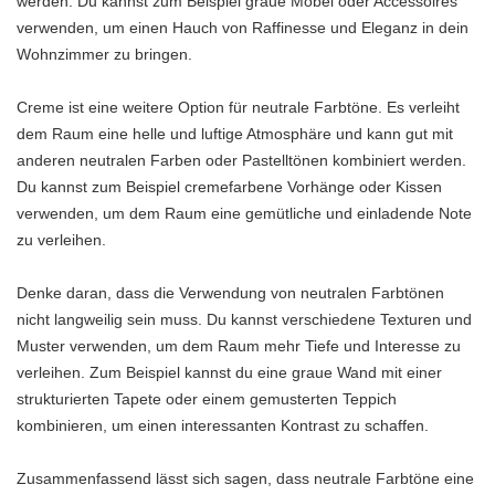
werden. Du kannst zum Beispiel graue Möbel oder Accessoires
verwenden, um einen Hauch von Raffinesse und Eleganz in dein
Wohnzimmer zu bringen.
Creme ist eine weitere Option für neutrale Farbtöne. Es verleiht
dem Raum eine helle und luftige Atmosphäre und kann gut mit
anderen neutralen Farben oder Pastelltönen kombiniert werden.
Du kannst zum Beispiel cremefarbene Vorhänge oder Kissen
verwenden, um dem Raum eine gemütliche und einladende Note
zu verleihen.
Denke daran, dass die Verwendung von neutralen Farbtönen
nicht langweilig sein muss. Du kannst verschiedene Texturen und
Muster verwenden, um dem Raum mehr Tiefe und Interesse zu
verleihen. Zum Beispiel kannst du eine graue Wand mit einer
strukturierten Tapete oder einem gemusterten Teppich
kombinieren, um einen interessanten Kontrast zu schaffen.
Zusammenfassend lässt sich sagen, dass neutrale Farbtöne eine