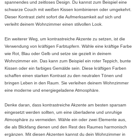
spannendes und zeitloses Design. Du kannst zum Beispiel eine
schwarze Couch mit weißen Kissen kombinieren oder umgekehrt.
Dieser Kontrast zieht sofort die Aufmerksamkeit auf sich und
verleiht deinem Wohnzimmer einen stilvollen Look.
Ein weiterer Weg, um kontrastreiche Akzente zu setzen, ist die
Verwendung von kräftigen Farbtupfern. Wähle eine kräftige Farbe
wie Rot, Blau oder Gelb und setze sie gezielt in deinem
Wohnzimmer ein. Das kann zum Beispiel ein roter Teppich, bunte
Kissen oder ein farbiges Gemälde sein. Diese kräftigen Farben
schaffen einen starken Kontrast zu den neutralen Tönen und
bringen Leben in den Raum. Sie verleihen deinem Wohnzimmer
eine moderne und energiegeladene Atmosphäre.
Denke daran, dass kontrastreiche Akzente am besten sparsam
eingesetzt werden sollten, um eine überladene und unruhige
Atmosphäre zu vermeiden. Wähle ein oder zwei Elemente aus,
die als Blickfang dienen und den Rest des Raumes harmonisch
ergänzen. Mit diesen Akzenten kannst du dein Wohnzimmer in