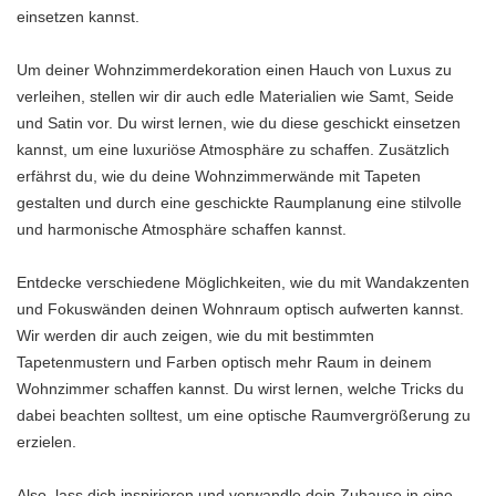
einsetzen kannst.
Um deiner Wohnzimmerdekoration einen Hauch von Luxus zu
verleihen, stellen wir dir auch edle Materialien wie Samt, Seide
und Satin vor. Du wirst lernen, wie du diese geschickt einsetzen
kannst, um eine luxuriöse Atmosphäre zu schaffen. Zusätzlich
erfährst du, wie du deine Wohnzimmerwände mit Tapeten
gestalten und durch eine geschickte Raumplanung eine stilvolle
und harmonische Atmosphäre schaffen kannst.
Entdecke verschiedene Möglichkeiten, wie du mit Wandakzenten
und Fokuswänden deinen Wohnraum optisch aufwerten kannst.
Wir werden dir auch zeigen, wie du mit bestimmten
Tapetenmustern und Farben optisch mehr Raum in deinem
Wohnzimmer schaffen kannst. Du wirst lernen, welche Tricks du
dabei beachten solltest, um eine optische Raumvergrößerung zu
erzielen.
Also, lass dich inspirieren und verwandle dein Zuhause in eine