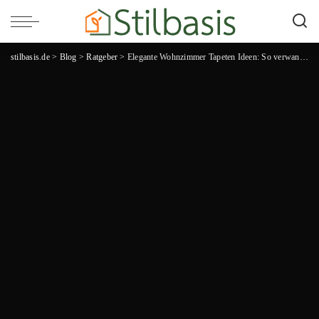
stilbasis.de
>
Blog
>
Ratgeber
>
Elegante Wohnzimmer Tapeten Ideen: So verwandeln Sie Ihr Zuhause in eine stilvolle Oase