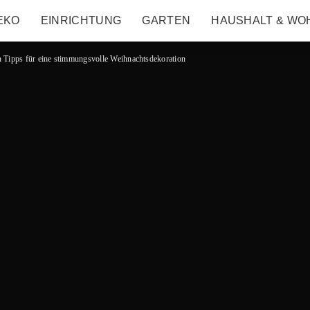
EKO
EINRICHTUNG
GARTEN
HAUSHALT & WO
n Tipps für eine stimmungsvolle Weihnachtsdekoration