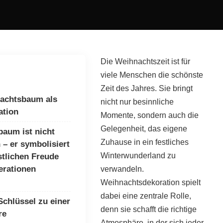
Die Weihnachtszeit ist für
viele Menschen die schönste
Zeit des Jahres. Sie bringt
nachtsbaum als
nicht nur besinnliche
ation
Momente, sondern auch die
Gelegenheit, das eigene
aum ist nicht
Zuhause in ein festliches
 – er symbolisiert
Winterwunderland zu
stlichen Freude
erationen
verwandeln.
Weihnachtsdekoration spielt
dabei eine zentrale Rolle,
Schlüssel zu einer
denn sie schafft die richtige
re
Atmosphäre, in der sich jeder