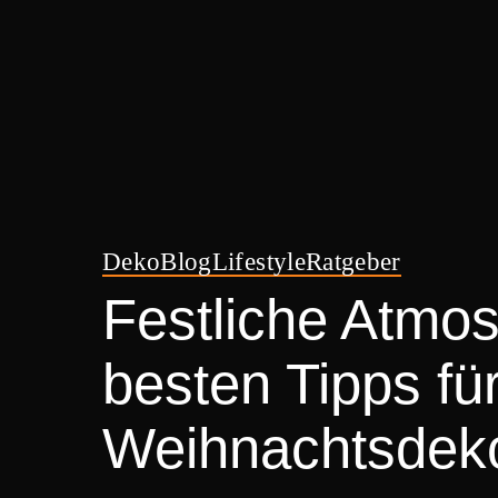
Deko
Blog
Lifestyle
Ratgeber
Festliche Atmos
besten Tipps fü
Weihnachtsdeko