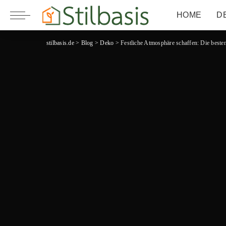
HOME
D
stilbasis.de
>
Blog
>
Deko
>
Festliche Atmosphäre schaffen: Die beste