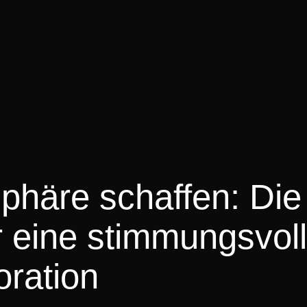
phäre schaffen: Die
r eine stimmungsvol
ration