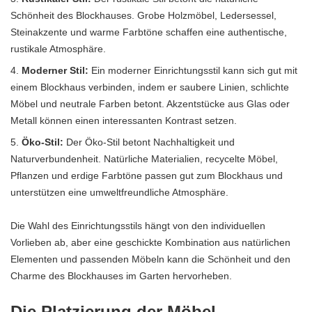
Schönheit des Blockhauses.
Grobe Holzmöbel
, Ledersessel,
Steinakzente und warme Farbtöne schaffen eine authentische,
rustikale Atmosphäre.
Moderner Stil:
Ein moderner Einrichtungsstil kann sich gut mit
einem Blockhaus verbinden, indem er saubere Linien, schlichte
Möbel und neutrale Farben betont. Akzentstücke aus Glas oder
Metall können einen interessanten Kontrast setzen.
Öko-Stil:
Der Öko-Stil betont Nachhaltigkeit und
Naturverbundenheit. Natürliche Materialien, recycelte Möbel,
Pflanzen und erdige Farbtöne passen gut zum Blockhaus und
unterstützen eine umweltfreundliche Atmosphäre.
Die Wahl des Einrichtungsstils hängt von den individuellen
Vorlieben ab, aber eine geschickte Kombination aus natürlichen
Elementen und passenden Möbeln kann die Schönheit und den
Charme des Blockhauses im Garten hervorheben.
Die Platzierung der Möbel