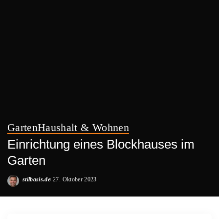
Garten
Haushalt & Wohnen
Einrichtung eines Blockhauses im
Garten
stilbasis.de
27. Oktober 2023
Posted
by