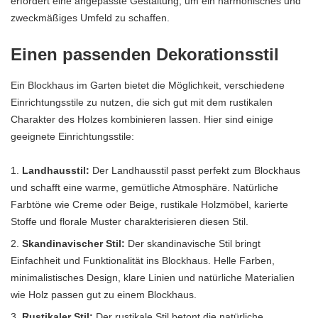
erfordert eine angepasste Gestaltung, um ein harmonisches und
zweckmäßiges Umfeld zu schaffen.
Einen passenden Dekorationsstil
Ein Blockhaus im Garten bietet die Möglichkeit, verschiedene
Einrichtungsstile zu nutzen, die sich gut mit dem rustikalen
Charakter des Holzes kombinieren lassen. Hier sind einige
geeignete Einrichtungsstile:
Landhausstil:
Der Landhausstil passt perfekt zum Blockhaus
und schafft eine warme, gemütliche Atmosphäre. Natürliche
Farbtöne wie Creme oder Beige, rustikale Holzmöbel, karierte
Stoffe und florale Muster charakterisieren diesen Stil.
Skandinavischer Stil:
Der skandinavische Stil
bringt
Einfachheit und Funktionalität ins Blockhaus. Helle Farben,
minimalistisches Design, klare Linien und natürliche Materialien
wie Holz passen gut zu einem Blockhaus.
Rustikaler Stil:
Der rustikale Stil betont die natürliche