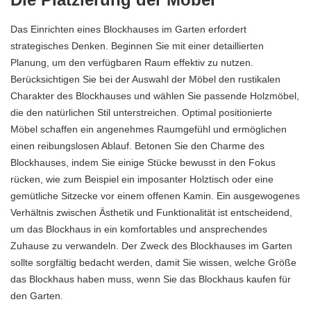
Das Einrichten eines Blockhauses im Garten erfordert
strategisches Denken. Beginnen Sie mit einer detaillierten
Planung, um den verfügbaren Raum effektiv zu nutzen.
Berücksichtigen Sie bei der Auswahl der Möbel den rustikalen
Charakter des Blockhauses und wählen Sie passende Holzmöbel,
die den natürlichen Stil unterstreichen. Optimal positionierte
Möbel schaffen ein angenehmes Raumgefühl und ermöglichen
einen reibungslosen Ablauf. Betonen Sie den Charme des
Blockhauses, indem Sie einige Stücke bewusst in den Fokus
rücken, wie zum Beispiel ein imposanter Holztisch oder eine
gemütliche Sitzecke vor einem offenen Kamin. Ein ausgewogenes
Verhältnis zwischen Ästhetik und Funktionalität ist entscheidend,
um das Blockhaus in ein komfortables und ansprechendes
Zuhause zu verwandeln. Der Zweck des Blockhauses im Garten
sollte sorgfältig bedacht werden, damit Sie wissen, welche Größe
das Blockhaus haben muss, wenn Sie das
Blockhaus kaufen für
den
Garten
.