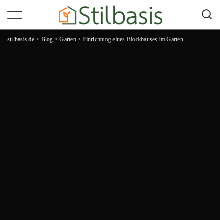
stilbasis.de
>
Blog
>
Garten
>
Einrichtung eines Blockhauses im Garten