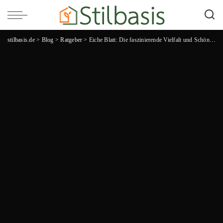
stilbasis.de
>
Blog
>
Ratgeber
>
Eiche Blatt: Die faszinierende Vielfalt und Schönheit einer jahrhundertealten Baumart