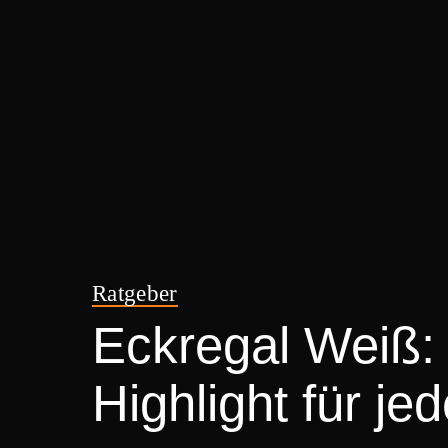
Ratgeber
Eckregal Weiß: 
Highlight für j