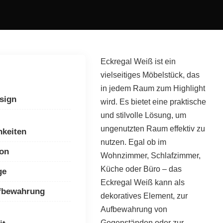
Eckregal Weiß ist ein
vielseitiges Möbelstück, das
in jedem Raum zum Highlight
sign
wird. Es bietet eine praktische
und stilvolle Lösung, um
ungenutzten Raum effektiv zu
keiten
nutzen. Egal ob im
ion
Wohnzimmer, Schlafzimmer,
Küche oder Büro – das
ge
Eckregal Weiß kann als
ufbewahrung
dekoratives Element, zur
Aufbewahrung von
Gegenständen oder zur