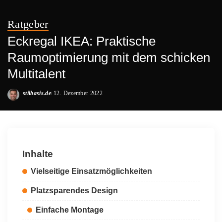
Ratgeber
Eckregal IKEA: Praktische
Raumoptimierung mit dem schicken
Multitalent
stilbasis.de
12. Dezember 2022
Posted
by
Inhalte
Vielseitige Einsatzmöglichkeiten
Platzsparendes Design
Einfache Montage