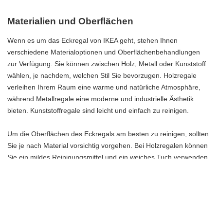
Materialien und Oberflächen
Wenn es um das Eckregal von IKEA geht, stehen Ihnen
verschiedene Materialoptionen und Oberflächenbehandlungen
zur Verfügung. Sie können zwischen Holz, Metall oder Kunststoff
wählen, je nachdem, welchen Stil Sie bevorzugen. Holzregale
verleihen Ihrem Raum eine warme und natürliche Atmosphäre,
während Metallregale eine moderne und industrielle Ästhetik
bieten. Kunststoffregale sind leicht und einfach zu reinigen.
Um die Oberflächen des Eckregals am besten zu reinigen, sollten
Sie je nach Material vorsichtig vorgehen. Bei Holzregalen können
Sie ein mildes Reinigungsmittel und ein weiches Tuch verwenden,
um Flecken zu entfernen. Vermeiden Sie jedoch übermäßiges
Einweichen oder Verwenden von aggressiven Reinigungsmitteln,
da dies die Oberfläche beschädigen kann.
Bei Metallregalen können Sie ebenfalls ein mildes