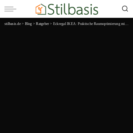
stilbasis.de
>
Blog
>
Ratgeber
>
Eckregal IKEA: Praktische Raumoptimierung mit dem schicken Multitalent