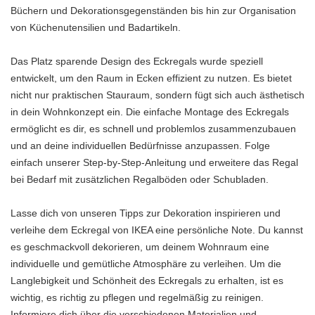
Büchern und Dekorationsgegenständen bis hin zur Organisation
von Küchenutensilien und Badartikeln.
Das Platz sparende Design des Eckregals wurde speziell
entwickelt, um den Raum in Ecken effizient zu nutzen. Es bietet
nicht nur praktischen Stauraum, sondern fügt sich auch ästhetisch
in dein Wohnkonzept ein. Die einfache Montage des Eckregals
ermöglicht es dir, es schnell und problemlos zusammenzubauen
und an deine individuellen Bedürfnisse anzupassen. Folge
einfach unserer Step-by-Step-Anleitung und erweitere das Regal
bei Bedarf mit zusätzlichen Regalböden oder Schubladen.
Lasse dich von unseren Tipps zur Dekoration inspirieren und
verleihe dem Eckregal von IKEA eine persönliche Note. Du kannst
es geschmackvoll dekorieren, um deinem Wohnraum eine
individuelle und gemütliche Atmosphäre zu verleihen. Um die
Langlebigkeit und Schönheit des Eckregals zu erhalten, ist es
wichtig, es richtig zu pflegen und regelmäßig zu reinigen.
Informiere dich über die verschiedenen Materialien und