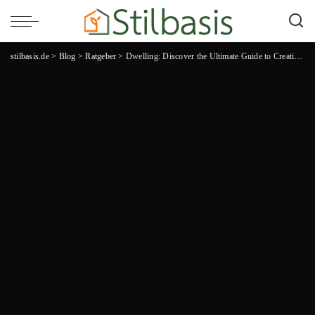
stilbasis.de
>
Blog
>
Ratgeber
>
Dwelling: Discover the Ultimate Guide to Creating Your Dream Home