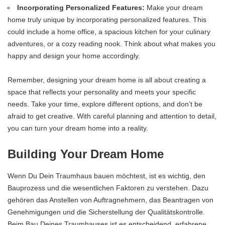
Incorporating Personalized Features:
Make your dream
home truly unique by incorporating personalized features. This
could include a home office, a spacious kitchen for your culinary
adventures, or a cozy reading nook. Think about what makes you
happy and design your home accordingly.
Remember, designing your dream home is all about creating a
space that reflects your personality and meets your specific
needs. Take your time, explore different options, and don’t be
afraid to get creative. With careful planning and attention to detail,
you can turn your dream home into a reality.
Building Your Dream Home
Wenn Du Dein Traumhaus bauen möchtest, ist es wichtig, den
Bauprozess und die wesentlichen Faktoren zu verstehen. Dazu
gehören das Anstellen von Auftragnehmern, das Beantragen von
Genehmigungen und die Sicherstellung der Qualitätskontrolle.
Beim Bau Deines Traumhauses ist es entscheidend, erfahrene