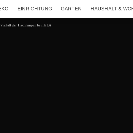
EKO
EINRICHTUNG
GARTEN
HAUSHALT & WO
 Vielfalt der Tischlampen bei IKEA