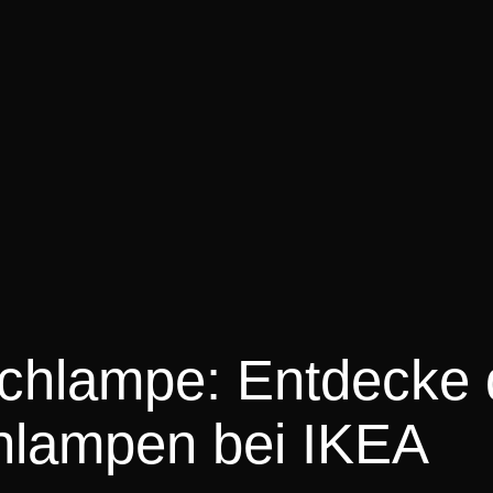
schlampe: Entdecke 
schlampen bei IKEA