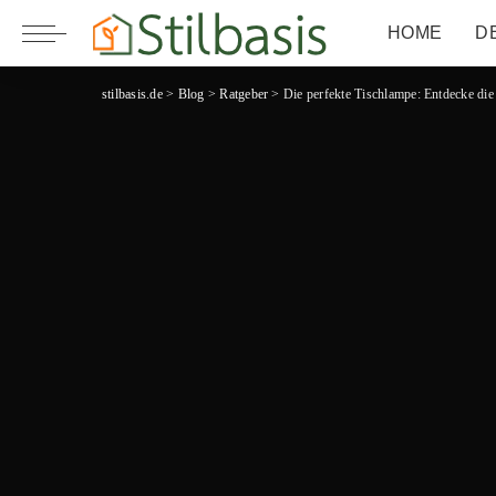
HOME
D
stilbasis.de
>
Blog
>
Ratgeber
>
Die perfekte Tischlampe: Entdecke die