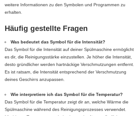
weitere Informationen zu den Symbolen und Programmen zu
erhalten.
Häufig gestellte Fragen
Was bedeutet das Symbol für die Intensität?
Das Symbol für die Intensität auf deiner Spülmaschine ermöglicht
es dir, die Reinigungsstärke einzustellen. Je höher die Intensität,
desto gründlicher werden hartnäckige Verschmutzungen entfernt.
Es ist ratsam, die Intensität entsprechend der Verschmutzung
deines Geschirrs anzupassen.
Wie interpretiere ich das Symbol für die Temperatur?
Das Symbol für die Temperatur zeigt dir an, welche Wärme die
Spülmaschine während des Reinigungsprozesses verwendet.
Niedrigere Temperaturen sind schonender für empfindliches
Geschirr, während höhere Temperaturen effektiver gegen Fett
und Bakterien vorgehen. Wähle die Temperatur entsprechend der
Art des Geschirrs und der Verschmutzung aus.