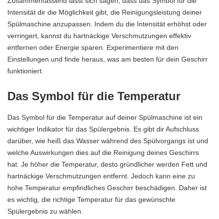
Zusammenfassend lässt sich sagen, dass das Symbol für die
Intensität dir die Möglichkeit gibt, die Reinigungsleistung deiner
Spülmaschine anzupassen. Indem du die Intensität erhöhst oder
verringert, kannst du hartnäckige Verschmutzungen effektiv
entfernen oder Energie sparen. Experimentiere mit den
Einstellungen und finde heraus, was am besten für dein Geschirr
funktioniert.
Das Symbol für die Temperatur
Das Symbol für die Temperatur auf deiner Spülmaschine ist ein
wichtiger Indikator für das Spülergebnis. Es gibt dir Aufschluss
darüber, wie heiß das Wasser während des Spülvorgangs ist und
welche Auswirkungen dies auf die Reinigung deines Geschirrs
hat. Je höher die Temperatur, desto gründlicher werden Fett und
hartnäckige Verschmutzungen entfernt. Jedoch kann eine zu
hohe Temperatur empfindliches Geschirr beschädigen. Daher ist
es wichtig, die richtige Temperatur für das gewünschte
Spülergebnis zu wählen.