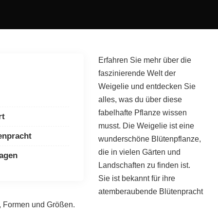
Erfahren Sie mehr über die
faszinierende Welt der
Weigelie und entdecken Sie
alles, was du über diese
fabelhafte Pflanze wissen
rt
musst. Die Weigelie ist eine
enpracht
wunderschöne Blütenpflanze,
die in vielen Gärten und
ragen
Landschaften zu finden ist.
Sie ist bekannt für ihre
atemberaubende Blütenpracht
en, Formen und Größen.