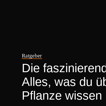
Ratgeber
Die faszinieren
Alles, was du ü
Pflanze wissen