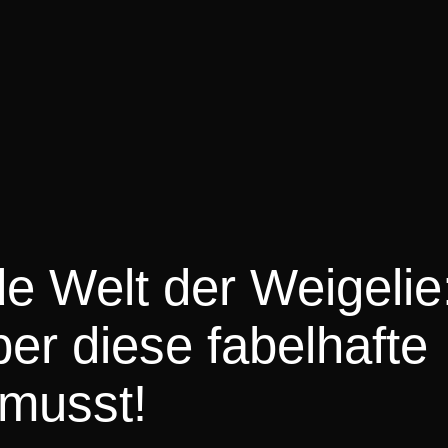
de Welt der Weigelie
ber diese fabelhafte
 musst!