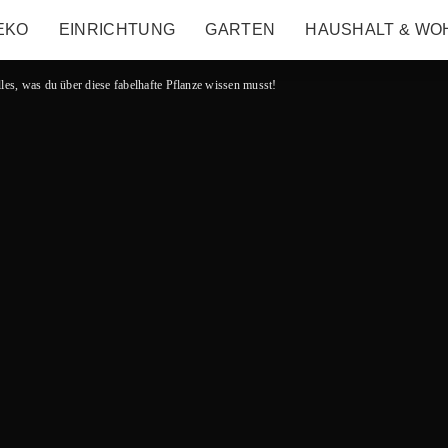
EKO
EINRICHTUNG
GARTEN
HAUSHALT & WO
lles, was du über diese fabelhafte Pflanze wissen musst!