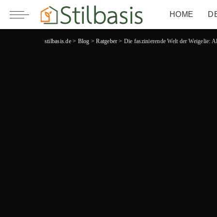
HOME
D
stilbasis.de
>
Blog
>
Ratgeber
>
Die faszinierende Welt der Weigelie: A