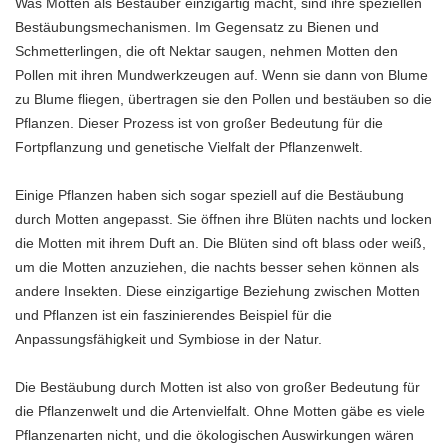
Was Motten als Bestäuber einzigartig macht, sind ihre speziellen
Bestäubungsmechanismen. Im Gegensatz zu Bienen und
Schmetterlingen, die oft Nektar saugen, nehmen Motten den
Pollen mit ihren Mundwerkzeugen auf. Wenn sie dann von Blume
zu Blume fliegen, übertragen sie den Pollen und bestäuben so die
Pflanzen. Dieser Prozess ist von großer Bedeutung für die
Fortpflanzung und genetische Vielfalt der Pflanzenwelt.
Einige Pflanzen haben sich sogar speziell auf die Bestäubung
durch Motten angepasst. Sie öffnen ihre Blüten nachts und locken
die Motten mit ihrem Duft an. Die Blüten sind oft blass oder weiß,
um die Motten anzuziehen, die nachts besser sehen können als
andere Insekten. Diese einzigartige Beziehung zwischen Motten
und Pflanzen ist ein faszinierendes Beispiel für die
Anpassungsfähigkeit und Symbiose in der Natur.
Die Bestäubung durch Motten ist also von großer Bedeutung für
die Pflanzenwelt und die Artenvielfalt. Ohne Motten gäbe es viele
Pflanzenarten nicht, und die ökologischen Auswirkungen wären