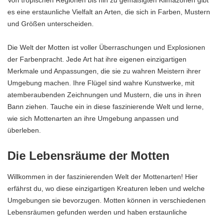
Von tropischen Regionen bis hin zu gemäßigten Klimazonen gibt
es eine erstaunliche Vielfalt an Arten, die sich in Farben, Mustern
und Größen unterscheiden.
Die Welt der Motten ist voller Überraschungen und Explosionen
der Farbenpracht. Jede Art hat ihre eigenen einzigartigen
Merkmale und Anpassungen, die sie zu wahren Meistern ihrer
Umgebung machen. Ihre Flügel sind wahre Kunstwerke, mit
atemberaubenden Zeichnungen und Mustern, die uns in ihren
Bann ziehen. Tauche ein in diese faszinierende Welt und lerne,
wie sich Mottenarten an ihre Umgebung anpassen und
überleben.
Die Lebensräume der Motten
Willkommen in der faszinierenden Welt der Mottenarten! Hier
erfährst du, wo diese einzigartigen Kreaturen leben und welche
Umgebungen sie bevorzugen. Motten können in verschiedenen
Lebensräumen gefunden werden und haben erstaunliche