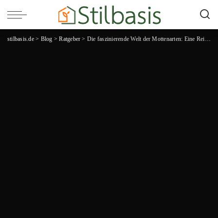
stilbasis.de
>
Blog
>
Ratgeber
>
Die faszinierende Welt der Mottenarten: Eine Reise in ihre Vielfalt und Schönheit