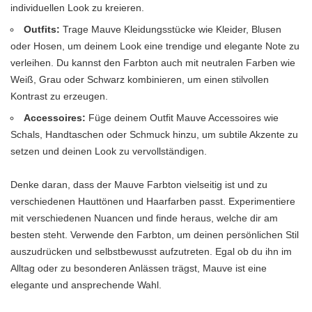
individuellen Look zu kreieren.
Outfits:
Trage Mauve Kleidungsstücke wie Kleider, Blusen
oder Hosen, um deinem Look eine trendige und elegante Note zu
verleihen. Du kannst den Farbton auch mit neutralen Farben wie
Weiß, Grau oder Schwarz kombinieren, um einen stilvollen
Kontrast zu erzeugen.
Accessoires:
Füge deinem Outfit Mauve Accessoires wie
Schals, Handtaschen oder Schmuck hinzu, um subtile Akzente zu
setzen und deinen Look zu vervollständigen.
Denke daran, dass der Mauve Farbton vielseitig ist und zu
verschiedenen Hauttönen und Haarfarben passt. Experimentiere
mit verschiedenen Nuancen und finde heraus, welche dir am
besten steht. Verwende den Farbton, um deinen persönlichen Stil
auszudrücken und selbstbewusst aufzutreten. Egal ob du ihn im
Alltag oder zu besonderen Anlässen trägst, Mauve ist eine
elegante und ansprechende Wahl.