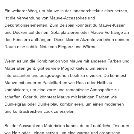
Ein weiterer Weg, um Mauve in der Innenarchitektur einzusetzen,
ist die Verwendung von Mauve-Accessoires und
Dekorationselementen. Zum Beispiel könntest du Mauve-Kissen
und Decken auf deinem Sofa platzieren oder Mauve-Vorhänge an
den Fenstern aufhängen. Diese kleinen Akzente verleihen deinem
Raum eine subtile Note von Eleganz und Wärme.
Wenn es um die Kombination von Mauve mit anderen Farben und
Materialien geht, gibt es viele Möglichkeiten, um einen
interessanten und ausgewogenen Look zu erzielen. Du könntest
Mauve mit anderen Pastellfarben wie Rosa oder Hellblau
kombinieren, um eine zarte und romantische Atmosphäre zu
schaffen. Oder du könntest Mauve mit kräftigen Farben wie
Dunkelgrau oder Dunkelblau kombinieren, um einen modernen
und kontrastreichen Look zu erzielen.
Bei der Auswahl von Materialien kannst du auf natürliche Texturen
wie Holz oder Leinen setzen, um eine warme und organische