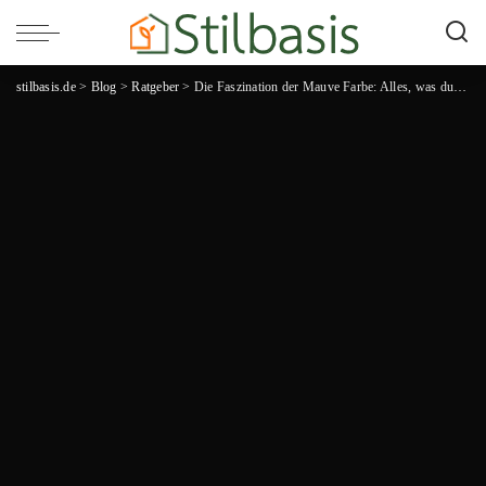
stilbasis.de
>
Blog
>
Ratgeber
>
Die Faszination der Mauve Farbe: Alles, was du über den bezaubernden Farbton wissen musst!