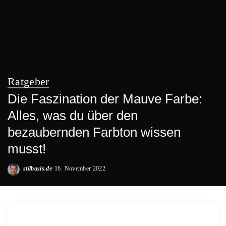
Ratgeber
Die Faszination der Mauve Farbe:
Alles, was du über den
bezaubernden Farbton wissen
musst!
stilbasis.de
16. November 2022
Posted
by