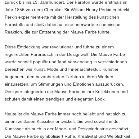
zurück bis ins 19. Jahrhundert. Der Farbton wurde erstmals im
Jahr 1856 von dem Chemiker Sir William Henry Perkin entdeckt.
Perkin experimentierte mit der Herstellung des künstlichen
Farbstoffs und stieß dabei auf eine unerwartete chemische
Reaktion, die zur Entstehung der Mauve Farbe führte.
Diese Entdeckung war revolutionär und führte zu einem
regelrechten Farbrausch in der Designwelt. Die Mauve Farbe
wurde schnell populär und fand Verwendung in verschiedenen
Bereichen wie Kunst, Mode und Innenarchitektur. Künstler
begannen, den bezaubernden Farbton in ihren Werken
einzusetzen, um Stimmungen und Emotionen auszudrücken.
Designer integrierten die Mauve Farbe in ihre Kollektionen und
schufen damit einen trendigen und eleganten Look.
Heute ist die Mauve Farbe immer noch beliebt und hat sich zu
einem zeitlosen Klassiker entwickelt. Sie wird sowohl in der
Kunstwelt als auch in der Mode- und Designindustrie geschätzt.
Die Mauve Farbe symbolisiert Ruhe, Kreativität und Weiblichkeit