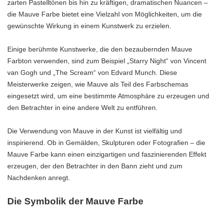
zarten Pastelltönen bis hin zu kräftigen, dramatischen Nuancen –
die Mauve Farbe bietet eine Vielzahl von Möglichkeiten, um die
gewünschte Wirkung in einem Kunstwerk zu erzielen.
Einige berühmte Kunstwerke, die den bezaubernden Mauve
Farbton verwenden, sind zum Beispiel „Starry Night“ von Vincent
van Gogh und „The Scream“ von Edvard Munch. Diese
Meisterwerke zeigen, wie Mauve als Teil des Farbschemas
eingesetzt wird, um eine bestimmte Atmosphäre zu erzeugen und
den Betrachter in eine andere Welt zu entführen.
Die Verwendung von Mauve in der Kunst ist vielfältig und
inspirierend. Ob in Gemälden, Skulpturen oder Fotografien – die
Mauve Farbe kann einen einzigartigen und faszinierenden Effekt
erzeugen, der den Betrachter in den Bann zieht und zum
Nachdenken anregt.
Die Symbolik der Mauve Farbe