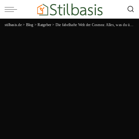
stilbasis.de
>
Blog
>
Ratgeber
>
Die fabelhafte Welt der Cosmea: Alles, was du über diese atemberaubende Blume wissen musst