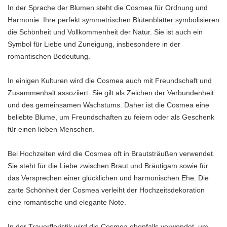
In der Sprache der Blumen steht die Cosmea für Ordnung und
Harmonie. Ihre perfekt symmetrischen Blütenblätter symbolisieren
die Schönheit und Vollkommenheit der Natur. Sie ist auch ein
Symbol für Liebe und Zuneigung, insbesondere in der
romantischen Bedeutung.
In einigen Kulturen wird die Cosmea auch mit Freundschaft und
Zusammenhalt assoziiert. Sie gilt als Zeichen der Verbundenheit
und des gemeinsamen Wachstums. Daher ist die Cosmea eine
beliebte Blume, um Freundschaften zu feiern oder als Geschenk
für einen lieben Menschen.
Bei Hochzeiten wird die Cosmea oft in Brautsträußen verwendet.
Sie steht für die Liebe zwischen Braut und Bräutigam sowie für
das Versprechen einer glücklichen und harmonischen Ehe. Die
zarte Schönheit der Cosmea verleiht der Hochzeitsdekoration
eine romantische und elegante Note.
In der Trauerfloristik wird die Cosmea ebenfalls verwendet, um