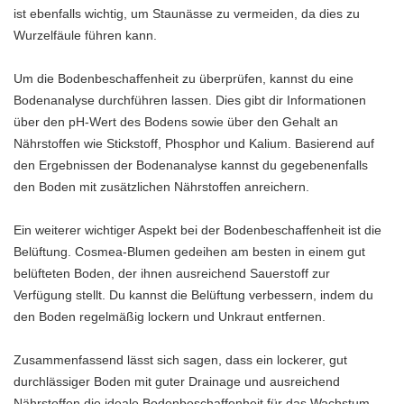
ist ebenfalls wichtig, um Staunässe zu vermeiden, da dies zu
Wurzelfäule führen kann.
Um die Bodenbeschaffenheit zu überprüfen, kannst du eine
Bodenanalyse durchführen lassen. Dies gibt dir Informationen
über den pH-Wert des Bodens sowie über den Gehalt an
Nährstoffen wie Stickstoff, Phosphor und Kalium. Basierend auf
den Ergebnissen der Bodenanalyse kannst du gegebenenfalls
den Boden mit zusätzlichen Nährstoffen anreichern.
Ein weiterer wichtiger Aspekt bei der Bodenbeschaffenheit ist die
Belüftung. Cosmea-Blumen gedeihen am besten in einem gut
belüfteten Boden, der ihnen ausreichend Sauerstoff zur
Verfügung stellt. Du kannst die Belüftung verbessern, indem du
den Boden regelmäßig lockern und Unkraut entfernen.
Zusammenfassend lässt sich sagen, dass ein lockerer, gut
durchlässiger Boden mit guter Drainage und ausreichend
Nährstoffen die ideale Bodenbeschaffenheit für das Wachstum