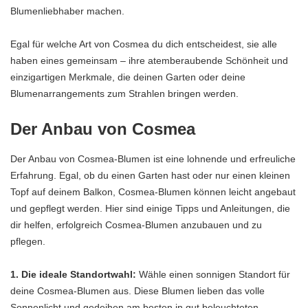
Blumenliebhaber machen.
Egal für welche Art von Cosmea du dich entscheidest, sie alle
haben eines gemeinsam – ihre atemberaubende Schönheit und
einzigartigen Merkmale, die deinen Garten oder deine
Blumenarrangements zum Strahlen bringen werden.
Der Anbau von Cosmea
Der Anbau von Cosmea-Blumen ist eine lohnende und erfreuliche
Erfahrung. Egal, ob du einen Garten hast oder nur einen kleinen
Topf auf deinem Balkon, Cosmea-Blumen können leicht angebaut
und gepflegt werden. Hier sind einige Tipps und Anleitungen, die
dir helfen, erfolgreich Cosmea-Blumen anzubauen und zu
pflegen.
1. Die ideale Standortwahl:
Wähle einen sonnigen Standort für
deine Cosmea-Blumen aus. Diese Blumen lieben das volle
Sonnenlicht und gedeihen am besten in gut beleuchteten