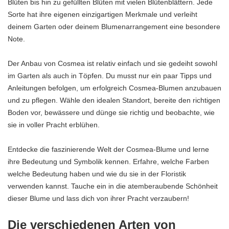
Blüten bis hin zu gefüllten Blüten mit vielen Blütenblättern. Jede
Sorte hat ihre eigenen einzigartigen Merkmale und verleiht
deinem Garten oder deinem Blumenarrangement eine besondere
Note.
Der Anbau von Cosmea ist relativ einfach und sie gedeiht sowohl
im Garten als auch in Töpfen. Du musst nur ein paar Tipps und
Anleitungen befolgen, um erfolgreich Cosmea-Blumen anzubauen
und zu pflegen. Wähle den idealen Standort, bereite den richtigen
Boden vor, bewässere und dünge sie richtig und beobachte, wie
sie in voller Pracht erblühen.
Entdecke die faszinierende Welt der Cosmea-Blume und lerne
ihre Bedeutung und Symbolik kennen. Erfahre, welche Farben
welche Bedeutung haben und wie du sie in der Floristik
verwenden kannst. Tauche ein in die atemberaubende Schönheit
dieser Blume und lass dich von ihrer Pracht verzaubern!
Die verschiedenen Arten von