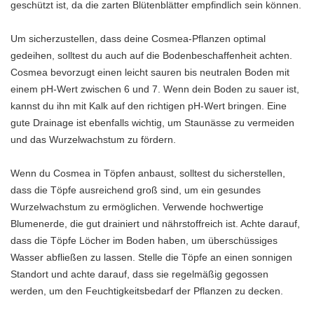
geschützt ist, da die zarten Blütenblätter empfindlich sein können.
Um sicherzustellen, dass deine Cosmea-Pflanzen optimal
gedeihen, solltest du auch auf die Bodenbeschaffenheit achten.
Cosmea bevorzugt einen leicht sauren bis neutralen Boden mit
einem pH-Wert zwischen 6 und 7. Wenn dein Boden zu sauer ist,
kannst du ihn mit Kalk auf den richtigen pH-Wert bringen. Eine
gute Drainage ist ebenfalls wichtig, um Staunässe zu vermeiden
und das Wurzelwachstum zu fördern.
Wenn du Cosmea in Töpfen anbaust, solltest du sicherstellen,
dass die Töpfe ausreichend groß sind, um ein gesundes
Wurzelwachstum zu ermöglichen. Verwende hochwertige
Blumenerde, die gut drainiert und nährstoffreich ist. Achte darauf,
dass die Töpfe Löcher im Boden haben, um überschüssiges
Wasser abfließen zu lassen. Stelle die Töpfe an einen sonnigen
Standort und achte darauf, dass sie regelmäßig gegossen
werden, um den Feuchtigkeitsbedarf der Pflanzen zu decken.