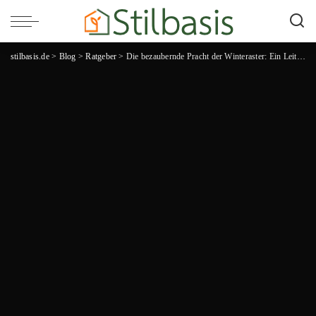
stilbasis.de
>
Blog
>
Ratgeber
>
Die bezaubernde Pracht der Winteraster: Ein Leitfaden für die richtige Pflege und Blütenpracht