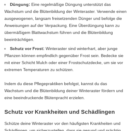
Düngung:
Eine regelmäßige Düngung unterstützt das
Wachstum und die Blütenbildung der Winteraster. Verwende einen
ausgewogenen, langsam freisetzenden Dünger und befolge die
Anweisungen auf der Verpackung. Eine Überdüngung kann zu
übermäßigem Blattwachstum führen und die Blütenbildung
beeinträchtigen.
Schutz vor Frost:
Winteraster sind winterhart, aber junge
Pflanzen können empfindlich gegenüber Frost sein. Bedecke sie
mit einer Schicht Mulch oder einer Frostschutzdecke, um sie vor
extremen Temperaturen zu schützen.
Indem du diese Pflegepraktiken befolgst, kannst du das
Wachstum und die Blütenbildung deiner Winteraster fördern und
eine beeindruckende Blütenpracht erzielen.
Schutz vor Krankheiten und Schädlingen
Schütze deine Winteraster vor den häufigsten Krankheiten und
Schädlingen, um sicherzustellen, dass sie gesund und prächtig