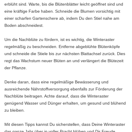
erblüht sind. Warte, bis die Blütenblätter leicht geöffnet sind und
eine kräftige Farbe haben. Schneide die Blumen vorsichtig mit
einer scharfen Gartenschere ab, indem Du den Stiel nahe am
Boden abschneidest.
Um die Nachblüte zu fördern, ist es wichtig, die Winteraster
regelmäßig zu beschneiden. Entferne abgeblühte Blütenköpfe
und schneide die Stiele bis zur nächsten Blattachsel zurück. Dies
regt das Wachstum neuer Blüten an und verlängert die Blütezeit
der Pflanze.
Denke daran, dass eine regelmäßige Bewässerung und
ausreichende Nährstoffversorgung ebenfalls zur Förderung der
Nachblüte beitragen. Achte darauf, dass die Winteraster
genügend Wasser und Dünger erhalten, um gesund und blühend
zu bleiben.
Mit diesen Tipps kannst Du sicherstellen, dass Deine Winteraster
das ganze Jahr über in voller Pracht blühen und Dir Freude