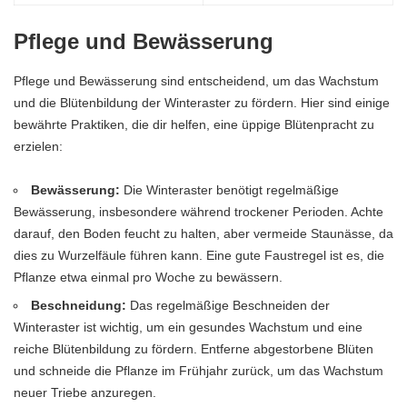
Pflege und Bewässerung
Pflege und Bewässerung sind entscheidend, um das Wachstum
und die Blütenbildung der Winteraster zu fördern. Hier sind einige
bewährte Praktiken, die dir helfen, eine üppige Blütenpracht zu
erzielen:
Bewässerung:
Die Winteraster benötigt regelmäßige
Bewässerung, insbesondere während trockener Perioden. Achte
darauf, den Boden feucht zu halten, aber vermeide Staunässe, da
dies zu Wurzelfäule führen kann. Eine gute Faustregel ist es, die
Pflanze etwa einmal pro Woche zu bewässern.
Beschneidung:
Das regelmäßige Beschneiden der
Winteraster ist wichtig, um ein gesundes Wachstum und eine
reiche Blütenbildung zu fördern. Entferne abgestorbene Blüten
und schneide die Pflanze im Frühjahr zurück, um das Wachstum
neuer Triebe anzuregen.