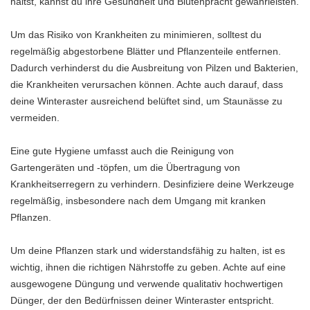
hältst, kannst du ihre Gesundheit und Blütenpracht gewährleisten.
Um das Risiko von Krankheiten zu minimieren, solltest du
regelmäßig abgestorbene Blätter und Pflanzenteile entfernen.
Dadurch verhinderst du die Ausbreitung von Pilzen und Bakterien,
die Krankheiten verursachen können. Achte auch darauf, dass
deine Winteraster ausreichend belüftet sind, um Staunässe zu
vermeiden.
Eine gute Hygiene umfasst auch die Reinigung von
Gartengeräten und -töpfen, um die Übertragung von
Krankheitserregern zu verhindern. Desinfiziere deine Werkzeuge
regelmäßig, insbesondere nach dem Umgang mit kranken
Pflanzen.
Um deine Pflanzen stark und widerstandsfähig zu halten, ist es
wichtig, ihnen die richtigen Nährstoffe zu geben. Achte auf eine
ausgewogene Düngung und verwende qualitativ hochwertigen
Dünger, der den Bedürfnissen deiner Winteraster entspricht.