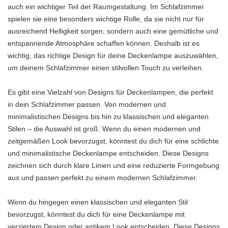
auch ein wichtiger Teil der Raumgestaltung. Im Schlafzimmer
spielen sie eine besonders wichtige Rolle, da sie nicht nur für
ausreichend Helligkeit sorgen, sondern auch eine gemütliche und
entspannende Atmosphäre schaffen können. Deshalb ist es
wichtig, das richtige Design für deine Deckenlampe auszuwählen,
um deinem Schlafzimmer einen stilvollen Touch zu verleihen.
Es gibt eine Vielzahl von Designs für Deckenlampen, die perfekt
in dein Schlafzimmer passen. Von modernen und
minimalistischen Designs bis hin zu klassischen und eleganten
Stilen – die Auswahl ist groß. Wenn du einen modernen und
zeitgemäßen Look bevorzugst, könntest du dich für eine schlichte
und minimalistische Deckenlampe entscheiden. Diese Designs
zeichnen sich durch klare Linien und eine reduzierte Formgebung
aus und passen perfekt zu einem modernen Schlafzimmer.
Wenn du hingegen einen klassischen und eleganten Stil
bevorzugst, könntest du dich für eine Deckenlampe mit
verziertem Design oder antikem Look entscheiden. Diese Designs