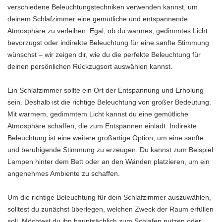
verschiedene Beleuchtungstechniken verwenden kannst, um
deinem Schlafzimmer eine gemütliche und entspannende
Atmosphäre zu verleihen. Egal, ob du warmes, gedimmtes Licht
bevorzugst oder indirekte Beleuchtung für eine sanfte Stimmung
wünschst – wir zeigen dir, wie du die perfekte Beleuchtung für
deinen persönlichen Rückzugsort auswählen kannst.
Ein Schlafzimmer sollte ein Ort der Entspannung und Erholung
sein. Deshalb ist die richtige Beleuchtung von großer Bedeutung.
Mit warmem, gedimmtem Licht kannst du eine gemütliche
Atmosphäre schaffen, die zum Entspannen einlädt. Indirekte
Beleuchtung ist eine weitere großartige Option, um eine sanfte
und beruhigende Stimmung zu erzeugen. Du kannst zum Beispiel
Lampen hinter dem Bett oder an den Wänden platzieren, um ein
angenehmes Ambiente zu schaffen.
Um die richtige Beleuchtung für dein Schlafzimmer auszuwählen,
solltest du zunächst überlegen, welchen Zweck der Raum erfüllen
soll. Möchtest du ihn hauptsächlich zum Schlafen nutzen oder