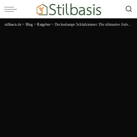
stilbasis.de
>
Blog
>
Ratgeber
>
Deckenlampe Schlafzimmer: Die ultimative Anleitung zu den besten Beleuchtungsideen und Designs