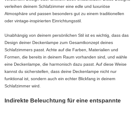
verleihen deinem Schlafzimmer eine edle und luxuriöse
Atmosphäre und passen besonders gut zu einem traditionellen
oder vintage-inspirierten Einrichtungsstil.
Unabhängig von deinem persönlichen Stil ist es wichtig, dass das
Design deiner Deckenlampe zum Gesamtkonzept deines
Schlafzimmers passt. Achte auf die Farben, Materialien und
Formen, die bereits in deinem Raum vorhanden sind, und wähle
eine Deckenlampe, die harmonisch dazu passt. Auf diese Weise
kannst du sicherstellen, dass deine Deckenlampe nicht nur
funktional ist, sondern auch ein echter Blickfang in deinem
Schlafzimmer wird.
Indirekte Beleuchtung für eine entspannte
Atmosphäre
Indirekte Beleuchtung ist eine großartige Möglichkeit, eine
entspannte und gemütliche Atmosphäre in deinem Schlafzimmer
zu schaffen. Durch den Einsatz von indirektem Licht kannst du