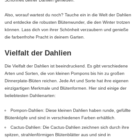
Schönheit deiner Dahlien genießen.
Also, worauf wartest du noch? Tauche ein in die Welt der Dahlien
und entdecke die robusten Blütenwunder, die den Winter trotzen
können. Lass dich von ihrer Schönheit verzaubern und genieße
die farbenfrohe Pracht in deinem Garten.
Vielfalt der Dahlien
Die Vielfalt der Dahlien ist beeindruckend. Es gibt verschiedene
Arten und Sorten, die von kleinen Pompons bis hin zu großen
Dinnerplate-Blüten reichen. Jede Art und Sorte hat ihre eigenen
einzigartigen Merkmale und Blütenformen. Hier sind einige der
beliebtesten Dahlienarten:
Pompon-Dahlien: Diese kleinen Dahlien haben runde, gefüllte
Blütenköpfe und sind in verschiedenen Farben erhältlich.
Cactus-Dahlien: Die Cactus-Dahlien zeichnen sich durch ihre
spitzen, strahlenförmigen Blütenblätter aus und sind in