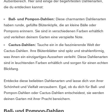
Außenbereich. Hier sind einige der begehrtesten Dahlienarten,
die du entdecken kannst:
Ball- und Pompon-Dahlien:
Diese charmanten Dahlienarten
haben runde, gefüllte Blütenköpfe, die an kleine Bälle oder
Pompons erinnern. Sie sind in verschiedenen Farben erhältlich
und verleihen deinem Garten eine verspielte Note.
Cactus-Dahlien:
Tauche ein in die faszinierende Welt der
Cactus-Dahlien. Ihre Blütenblätter sind spitz und strahlenförmig,
was ihnen ein einzigartiges Aussehen verleiht. Diese Dahlienarten
sind in leuchtenden Farben erhältlich und sorgen für einen echten
Blickfang.
Entdecke diese beliebten Dahlienarten und lasse dich von ihrer
Schönheit und Vielfalt verzaubern. Egal, ob du dich für Ball- und
Pompon-Dahlien oder Cactus-Dahlien entscheidest, sie werden
deinen Garten mit ihrer Pracht bereichern.
Ball- und Pompon-Dahlien