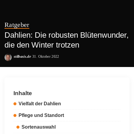
Ratgeber
Dahlien: Die robusten Blütenwunder,
die den Winter trotzen
stilbasis.de
31. Oktober 2022
Posted
by
Inhalte
Vielfalt der Dahlien
Pflege und Standort
Sortenauswahl