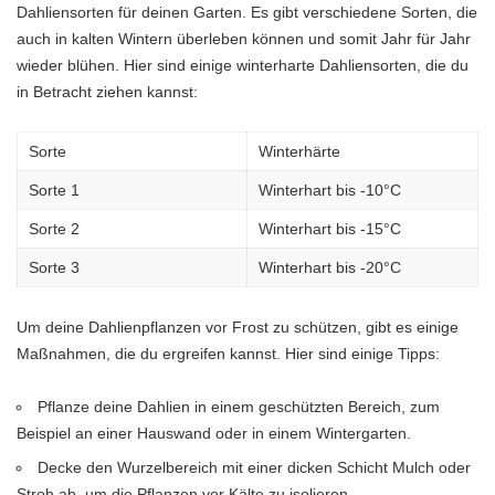
Dahliensorten für deinen Garten. Es gibt verschiedene Sorten, die
auch in kalten Wintern überleben können und somit Jahr für Jahr
wieder blühen. Hier sind einige winterharte Dahliensorten, die du
in Betracht ziehen kannst:
Sorte
Winterhärte
Sorte 1
Winterhart bis -10°C
Sorte 2
Winterhart bis -15°C
Sorte 3
Winterhart bis -20°C
Um deine Dahlienpflanzen vor Frost zu schützen, gibt es einige
Maßnahmen, die du ergreifen kannst. Hier sind einige Tipps:
Pflanze deine Dahlien in einem geschützten Bereich, zum
Beispiel an einer Hauswand oder in einem Wintergarten.
Decke den Wurzelbereich mit einer dicken Schicht Mulch oder
Stroh ab, um die Pflanzen vor Kälte zu isolieren.