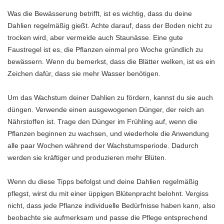
Was die Bewässerung betrifft, ist es wichtig, dass du deine
Dahlien regelmäßig gießt. Achte darauf, dass der Boden nicht zu
trocken wird, aber vermeide auch Staunässe. Eine gute
Faustregel ist es, die Pflanzen einmal pro Woche gründlich zu
bewässern. Wenn du bemerkst, dass die Blätter welken, ist es ein
Zeichen dafür, dass sie mehr Wasser benötigen.
Um das Wachstum deiner Dahlien zu fördern, kannst du sie auch
düngen. Verwende einen ausgewogenen Dünger, der reich an
Nährstoffen ist. Trage den Dünger im Frühling auf, wenn die
Pflanzen beginnen zu wachsen, und wiederhole die Anwendung
alle paar Wochen während der Wachstumsperiode. Dadurch
werden sie kräftiger und produzieren mehr Blüten.
Wenn du diese Tipps befolgst und deine Dahlien regelmäßig
pflegst, wirst du mit einer üppigen Blütenpracht belohnt. Vergiss
nicht, dass jede Pflanze individuelle Bedürfnisse haben kann, also
beobachte sie aufmerksam und passe die Pflege entsprechend