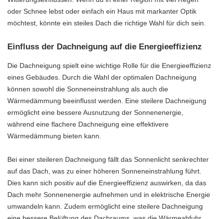
oder Schnee lebst oder einfach ein Haus mit markanter Optik
möchtest, könnte ein steiles Dach die richtige Wahl für dich sein.
Einfluss der Dachneigung auf die Energieeffizienz
Die Dachneigung spielt eine wichtige Rolle für die Energieeffizienz
eines Gebäudes. Durch die Wahl der optimalen Dachneigung
können sowohl die Sonneneinstrahlung als auch die
Wärmedämmung beeinflusst werden. Eine steilere Dachneigung
ermöglicht eine bessere Ausnutzung der Sonnenenergie,
während eine flachere Dachneigung eine effektivere
Wärmedämmung bieten kann.
Bei einer steileren Dachneigung fällt das Sonnenlicht senkrechter
auf das Dach, was zu einer höheren Sonneneinstrahlung führt.
Dies kann sich positiv auf die Energieeffizienz auswirken, da das
Dach mehr Sonnenenergie aufnehmen und in elektrische Energie
umwandeln kann. Zudem ermöglicht eine steilere Dachneigung
eine bessere Belüftung des Dachraums, was die Wärmeabfuhr