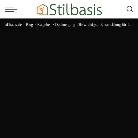
stilbasis.de
>
Blog
>
Ratgeber
>
Dachneigung: Die wichtigste Entscheidung für Ihr perfektes Dach