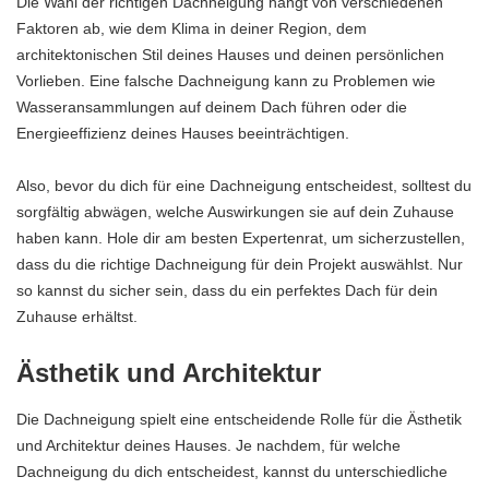
Die Wahl der richtigen Dachneigung hängt von verschiedenen
Faktoren ab, wie dem Klima in deiner Region, dem
architektonischen Stil deines Hauses und deinen persönlichen
Vorlieben. Eine falsche Dachneigung kann zu Problemen wie
Wasseransammlungen auf deinem Dach führen oder die
Energieeffizienz deines Hauses beeinträchtigen.
Also, bevor du dich für eine Dachneigung entscheidest, solltest du
sorgfältig abwägen, welche Auswirkungen sie auf dein Zuhause
haben kann. Hole dir am besten Expertenrat, um sicherzustellen,
dass du die richtige Dachneigung für dein Projekt auswählst. Nur
so kannst du sicher sein, dass du ein perfektes Dach für dein
Zuhause erhältst.
Ästhetik und Architektur
Die Dachneigung spielt eine entscheidende Rolle für die Ästhetik
und Architektur deines Hauses. Je nachdem, für welche
Dachneigung du dich entscheidest, kannst du unterschiedliche