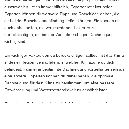
Wenn es darum geht, die richtige Dachneigung für dein Projekt
auszuwählen, ist es immer hilfreich, Expertenrat einzuholen.
Experten können dir wertvolle Tipps und Ratschläge geben, die
dir bei der Entscheidungsfindung helfen können. Sie können dir
auch dabei helfen, die verschiedenen Faktoren zu
berücksichtigen, die bei der Wahl der richtigen Dachneigung
wichtig sind.
Ein wichtiger Faktor, den du berücksichtigen solltest, ist das Klima
in deiner Region. Je nachdem, in welcher Klimazone du dich
befindest, kann eine bestimmte Dachneigung vorteilhafter sein als
eine andere. Experten können dir dabei helfen, die optimale
Dachneigung für dein Klima zu bestimmen, um eine bessere
Entwässerung und Wetterbeständigkeit zu gewährleisten.
Ein weiterer Faktor, den du berücksichtigen solltest, ist der
architektonische Stil deines Hauses. Verschiedene
Dachneigungen passen besser zu bestimmten Baustilen.
Experten können dir dabei helfen, die Dachneigung zu wählen,