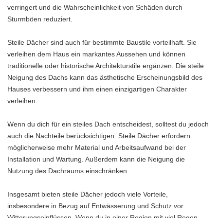
verringert und die Wahrscheinlichkeit von Schäden durch
Sturmböen reduziert.
Steile Dächer sind auch für bestimmte Baustile vorteilhaft. Sie
verleihen dem Haus ein markantes Aussehen und können
traditionelle oder historische Architekturstile ergänzen. Die steile
Neigung des Dachs kann das ästhetische Erscheinungsbild des
Hauses verbessern und ihm einen einzigartigen Charakter
verleihen.
Wenn du dich für ein steiles Dach entscheidest, solltest du jedoch
auch die Nachteile berücksichtigen. Steile Dächer erfordern
möglicherweise mehr Material und Arbeitsaufwand bei der
Installation und Wartung. Außerdem kann die Neigung die
Nutzung des Dachraums einschränken.
Insgesamt bieten steile Dächer jedoch viele Vorteile,
insbesondere in Bezug auf Entwässerung und Schutz vor
Witterungseinflüssen. Wenn du in einer Region mit viel Regen