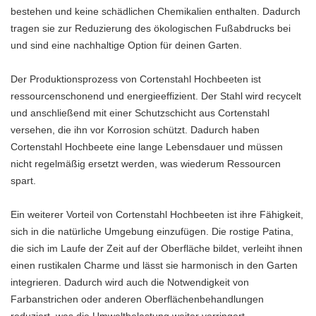
bestehen und keine schädlichen Chemikalien enthalten. Dadurch
tragen sie zur Reduzierung des ökologischen Fußabdrucks bei
und sind eine nachhaltige Option für deinen Garten.
Der Produktionsprozess von Cortenstahl Hochbeeten ist
ressourcenschonend und energieeffizient. Der Stahl wird recycelt
und anschließend mit einer Schutzschicht aus Cortenstahl
versehen, die ihn vor Korrosion schützt. Dadurch haben
Cortenstahl Hochbeete eine lange Lebensdauer und müssen
nicht regelmäßig ersetzt werden, was wiederum Ressourcen
spart.
Ein weiterer Vorteil von Cortenstahl Hochbeeten ist ihre Fähigkeit,
sich in die natürliche Umgebung einzufügen. Die rostige Patina,
die sich im Laufe der Zeit auf der Oberfläche bildet, verleiht ihnen
einen rustikalen Charme und lässt sie harmonisch in den Garten
integrieren. Dadurch wird auch die Notwendigkeit von
Farbanstrichen oder anderen Oberflächenbehandlungen
reduziert, was die Umweltbelastung weiter verringert.