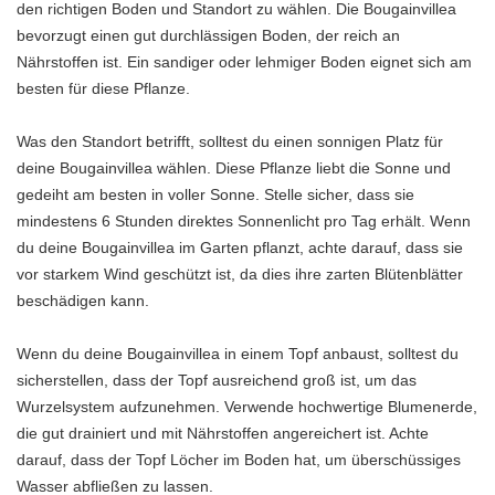
den richtigen Boden und Standort zu wählen. Die Bougainvillea
bevorzugt einen gut durchlässigen Boden, der reich an
Nährstoffen ist. Ein sandiger oder lehmiger Boden eignet sich am
besten für diese Pflanze.
Was den Standort betrifft, solltest du einen sonnigen Platz für
deine Bougainvillea wählen. Diese Pflanze liebt die Sonne und
gedeiht am besten in voller Sonne. Stelle sicher, dass sie
mindestens 6 Stunden direktes Sonnenlicht pro Tag erhält. Wenn
du deine Bougainvillea im Garten pflanzt, achte darauf, dass sie
vor starkem Wind geschützt ist, da dies ihre zarten Blütenblätter
beschädigen kann.
Wenn du deine Bougainvillea in einem Topf anbaust, solltest du
sicherstellen, dass der Topf ausreichend groß ist, um das
Wurzelsystem aufzunehmen. Verwende hochwertige Blumenerde,
die gut drainiert und mit Nährstoffen angereichert ist. Achte
darauf, dass der Topf Löcher im Boden hat, um überschüssiges
Wasser abfließen zu lassen.