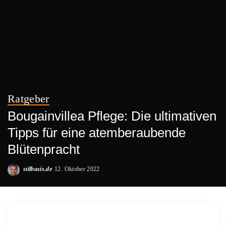
Ratgeber
Bougainvillea Pflege: Die ultimativen
Tipps für eine atemberaubende
Blütenpracht
stilbasis.de
12. Oktober 2022
Posted
by