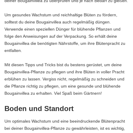
deiner Bougainvillea zu überprüfen und je nach Bedarf zu gießen.
Um gesundes Wachstum und reichhaltige Blüten zu fördern,
solltest du deine Bougainvillea auch regelmäßig düngen.
Verwende einen speziellen Dünger für blühende Pflanzen und
folge den Anweisungen auf der Verpackung. So erhält deine
Bougainvillea die benötigten Nährstoffe, um ihre Blütenpracht zu
entfalten.
Mit diesen Tipps und Tricks bist du bestens gerüstet, um deine
Bougainvillea-Pflanze zu pflegen und ihre Blüten in voller Pracht
erblühen zu lassen. Vergiss nicht, regelmäßig zu schneiden und
die Pflanze richtig zu pflegen, um eine gesunde und blühende
Bougainvillea zu erhalten. Viel Spaß beim Gärtnern!
Boden und Standort
Um optimales Wachstum und eine beeindruckende Blütenpracht
bei deiner Bougainvillea-Pflanze zu gewährleisten, ist es wichtig,