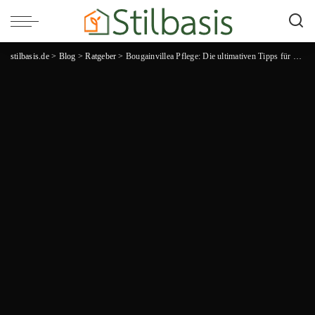
stilbasis.de
>
Blog
>
Ratgeber
>
Bougainvillea Pflege: Die ultimativen Tipps für eine atemberaubende Blütenpracht