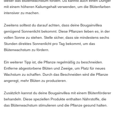
dieser das Blütenwachstum fördert. Du kannst auch einen Dünger
mit einem höheren Kaliumgehalt verwenden, um die Blütenfarben
intensiver zu machen.
Zweitens solltest du darauf achten, dass deine Bougainvillea
genügend Sonnenlicht bekommt. Diese Pflanzen lieben es, in der
vollen Sonne zu stehen. Stelle sicher, dass sie mindestens sechs
Stunden direktes Sonnenlicht pro Tag bekommt, um das
Blütenwachstum zu fördern.
Ein weiterer Tipp ist, die Pflanze regelmäßig zu beschneiden.
Entferne abgestorbene Blüten und Zweige, um Platz für neues
Wachstum zu schaffen. Durch das Beschneiden wird die Pflanze
angeregt, mehr Blüten zu produzieren.
Zusätzlich kannst du deine Bougainvillea mit einem Blütenförderer
behandeln. Diese speziellen Produkte enthalten Nährstoffe, die
das Blütenwachstum stimulieren und die Pflanze gesund halten.