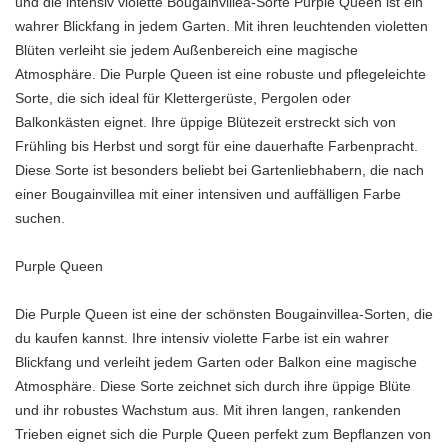
und die intensiv violette Bougainvillea-Sorte Purple Queen ist ein
wahrer Blickfang in jedem Garten. Mit ihren leuchtenden violetten
Blüten verleiht sie jedem Außenbereich eine magische
Atmosphäre. Die Purple Queen ist eine robuste und pflegeleichte
Sorte, die sich ideal für Klettergerüste, Pergolen oder
Balkonkästen eignet. Ihre üppige Blütezeit erstreckt sich von
Frühling bis Herbst und sorgt für eine dauerhafte Farbenpracht.
Diese Sorte ist besonders beliebt bei Gartenliebhabern, die nach
einer Bougainvillea mit einer intensiven und auffälligen Farbe
suchen.
Purple Queen
Die Purple Queen ist eine der schönsten Bougainvillea-Sorten, die
du kaufen kannst. Ihre intensiv violette Farbe ist ein wahrer
Blickfang und verleiht jedem Garten oder Balkon eine magische
Atmosphäre. Diese Sorte zeichnet sich durch ihre üppige Blüte
und ihr robustes Wachstum aus. Mit ihren langen, rankenden
Trieben eignet sich die Purple Queen perfekt zum Bepflanzen von