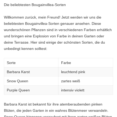
Die beliebtesten Bougainvillea-Sorten
Willkommen zurück, mein Freund! Jetzt werden wir uns die
beliebtesten Bougainvillea-Sorten genauer ansehen. Diese
wunderschönen Pflanzen sind in verschiedenen Farben erhältlich
und bringen eine Explosion von Farbe in deinen Garten oder
deine Terrasse. Hier sind einige der schönsten Sorten, die du
unbedingt kennen solltest:
Sorte
Farbe
Barbara Karst
leuchtend pink
Snow Queen
zartes weiß
Purple Queen
intensiv violett
Barbara Karst ist bekannt für ihre atemberaubenden pinken
Blüten, die jeden Garten in ein wahres Blütenmeer verwandeln.
Snow Queen hingegen verzaubert mit ihren zarten weißen Blüten,