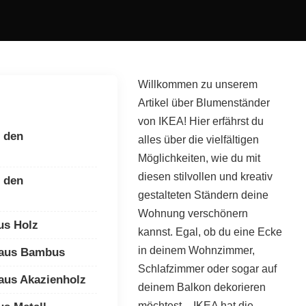
Willkommen zu unserem
Artikel über Blumenständer
von IKEA! Hier erfährst du
 den
alles über die vielfältigen
Möglichkeiten, wie du mit
diesen stilvollen und kreativ
 den
gestalteten Ständern deine
Wohnung verschönern
us Holz
kannst. Egal, ob du eine Ecke
in deinem Wohnzimmer,
 aus Bambus
Schlafzimmer oder sogar auf
aus Akazienholz
deinem Balkon dekorieren
möchtest – IKEA hat die