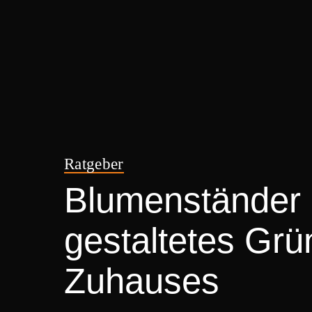
Ratgeber
Blumenständer 
gestaltetes Grü
Zuhauses