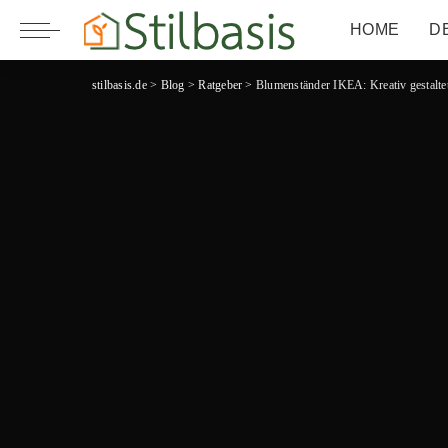
HOME
D
stilbasis.de
>
Blog
>
Ratgeber
>
Blumenständer IKEA: Kreativ gestalte