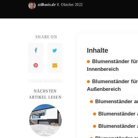
stilbasis.de
8. Oktober 2022
Posted
by
SHARE ON
Inhalte
Blumenständer für
Innenbereich
Blumenständer für
Außenbereich
NÄCHSTEN
ARTIKEL LESEN
Blumenständer a
Blumenständer
Blumenständer 