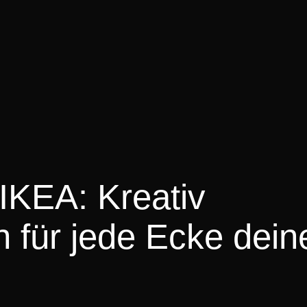
IKEA: Kreativ
n für jede Ecke dein