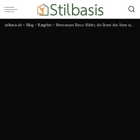
stilbasis.de
>
Blog
>
Ratgeber
>
Bettwanzen Bisse: Bilder, die Ihnen den Atem rauben und den Juckreiz verstärken