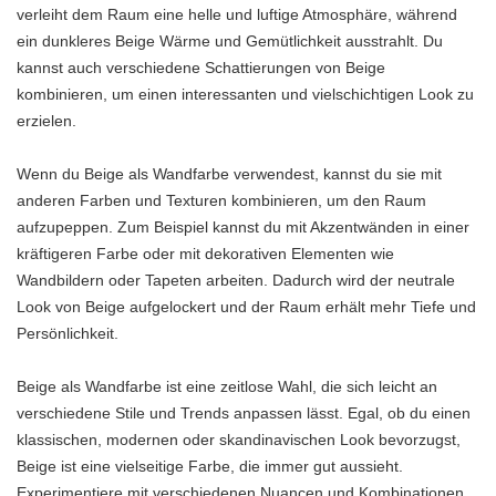
verleiht dem Raum eine helle und luftige Atmosphäre, während
ein dunkleres Beige Wärme und Gemütlichkeit ausstrahlt. Du
kannst auch verschiedene Schattierungen von Beige
kombinieren, um einen interessanten und vielschichtigen Look zu
erzielen.
Wenn du Beige als Wandfarbe verwendest, kannst du sie mit
anderen Farben und Texturen kombinieren, um den Raum
aufzupeppen. Zum Beispiel kannst du mit Akzentwänden in einer
kräftigeren Farbe oder mit dekorativen Elementen wie
Wandbildern oder Tapeten arbeiten. Dadurch wird der neutrale
Look von Beige aufgelockert und der Raum erhält mehr Tiefe und
Persönlichkeit.
Beige als Wandfarbe ist eine zeitlose Wahl, die sich leicht an
verschiedene Stile und Trends anpassen lässt. Egal, ob du einen
klassischen, modernen oder skandinavischen Look bevorzugst,
Beige ist eine vielseitige Farbe, die immer gut aussieht.
Experimentiere mit verschiedenen Nuancen und Kombinationen,