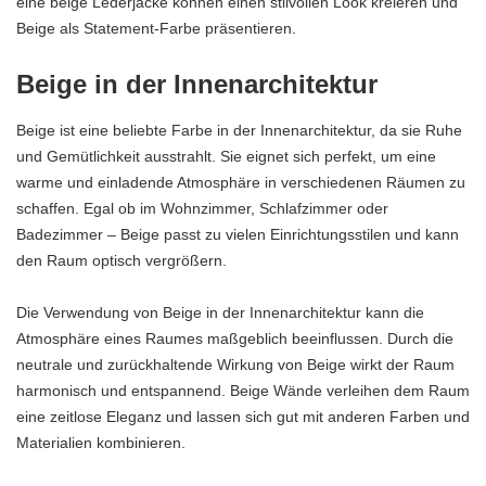
eine beige Lederjacke können einen stilvollen Look kreieren und
Beige als Statement-Farbe präsentieren.
Beige in der Innenarchitektur
Beige ist eine beliebte Farbe in der Innenarchitektur, da sie Ruhe
und Gemütlichkeit ausstrahlt. Sie eignet sich perfekt, um eine
warme und einladende Atmosphäre in verschiedenen Räumen zu
schaffen. Egal ob im Wohnzimmer, Schlafzimmer oder
Badezimmer – Beige passt zu vielen Einrichtungsstilen und kann
den Raum optisch vergrößern.
Die Verwendung von Beige in der Innenarchitektur kann die
Atmosphäre eines Raumes maßgeblich beeinflussen. Durch die
neutrale und zurückhaltende Wirkung von Beige wirkt der Raum
harmonisch und entspannend. Beige Wände verleihen dem Raum
eine zeitlose Eleganz und lassen sich gut mit anderen Farben und
Materialien kombinieren.