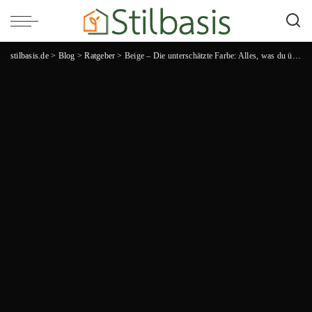
stilbasis.de
>
Blog
>
Ratgeber
>
Beige – Die unterschätzte Farbe: Alles, was du über den Trendton wissen musst