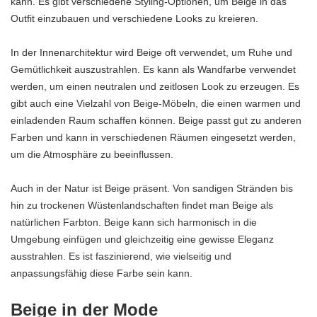
kann. Es gibt verschiedene Styling-Optionen, um Beige in das
Outfit einzubauen und verschiedene Looks zu kreieren.
In der Innenarchitektur wird Beige oft verwendet, um Ruhe und
Gemütlichkeit auszustrahlen. Es kann als Wandfarbe verwendet
werden, um einen neutralen und zeitlosen Look zu erzeugen. Es
gibt auch eine Vielzahl von Beige-Möbeln, die einen warmen und
einladenden Raum schaffen können. Beige passt gut zu anderen
Farben und kann in verschiedenen Räumen eingesetzt werden,
um die Atmosphäre zu beeinflussen.
Auch in der Natur ist Beige präsent. Von sandigen Stränden bis
hin zu trockenen Wüstenlandschaften findet man Beige als
natürlichen Farbton. Beige kann sich harmonisch in die
Umgebung einfügen und gleichzeitig eine gewisse Eleganz
ausstrahlen. Es ist faszinierend, wie vielseitig und
anpassungsfähig diese Farbe sein kann.
Beige in der Mode