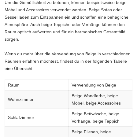
Um die Gemütlichkeit zu betonen, können beispielsweise beige
Möbel und Accessoires verwendet werden. Beige Sofas oder
Sessel laden zum Entspannen ein und schaffen eine behagliche
Atmosphäre. Auch beige Teppiche oder Vorhänge können den
Raum optisch aufwerten und für ein harmonisches Gesamtbild
sorgen.
Wenn du mehr über die Verwendung von Beige in verschiedenen
Räumen erfahren möchtest, findest du in der folgenden Tabelle
eine Übersicht:
Raum
Verwendung von Beige
Beige Wandfarbe, beige
Wohnzimmer
Möbel, beige Accessoires
Beige Bettwäsche, beige
Schlafzimmer
Vorhänge, beige Teppich
Beige Fliesen, beige