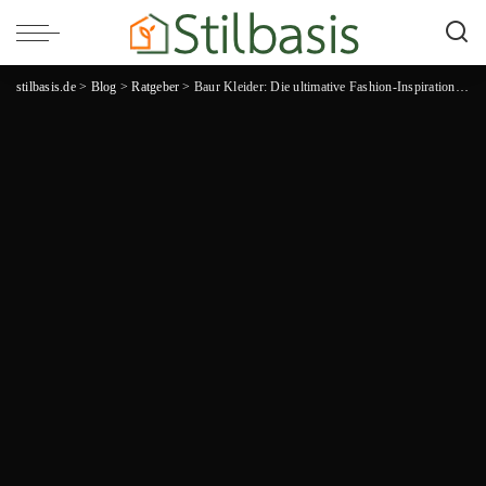
stilbasis.de
>
Blog
>
Ratgeber
>
Baur Kleider: Die ultimative Fashion-Inspiration für jeden Anlass!