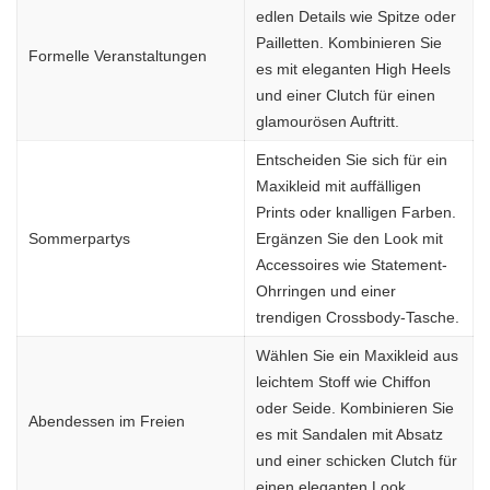
edlen Details wie Spitze oder
Pailletten. Kombinieren Sie
Formelle Veranstaltungen
es mit eleganten High Heels
und einer Clutch für einen
glamourösen Auftritt.
Entscheiden Sie sich für ein
Maxikleid mit auffälligen
Prints oder knalligen Farben.
Sommerpartys
Ergänzen Sie den Look mit
Accessoires wie Statement-
Ohrringen und einer
trendigen Crossbody-Tasche.
Wählen Sie ein Maxikleid aus
leichtem Stoff wie Chiffon
oder Seide. Kombinieren Sie
Abendessen im Freien
es mit Sandalen mit Absatz
und einer schicken Clutch für
einen eleganten Look.