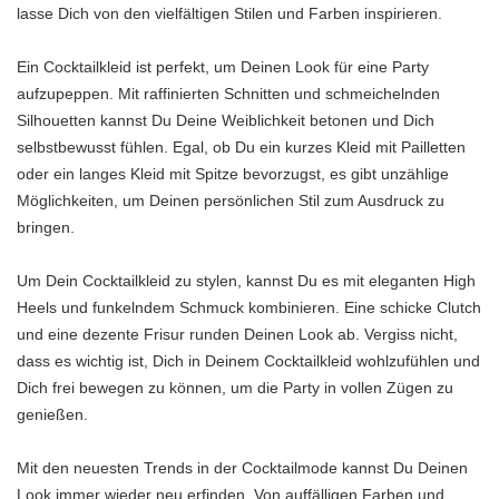
lasse Dich von den vielfältigen Stilen und Farben inspirieren.
Ein Cocktailkleid ist perfekt, um Deinen Look für eine Party
aufzupeppen. Mit raffinierten Schnitten und schmeichelnden
Silhouetten kannst Du Deine Weiblichkeit betonen und Dich
selbstbewusst fühlen. Egal, ob Du ein kurzes Kleid mit Pailletten
oder ein langes Kleid mit Spitze bevorzugst, es gibt unzählige
Möglichkeiten, um Deinen persönlichen Stil zum Ausdruck zu
bringen.
Um Dein Cocktailkleid zu stylen, kannst Du es mit eleganten High
Heels und funkelndem Schmuck kombinieren. Eine schicke Clutch
und eine dezente Frisur runden Deinen Look ab. Vergiss nicht,
dass es wichtig ist, Dich in Deinem Cocktailkleid wohlzufühlen und
Dich frei bewegen zu können, um die Party in vollen Zügen zu
genießen.
Mit den neuesten Trends in der Cocktailmode kannst Du Deinen
Look immer wieder neu erfinden. Von auffälligen Farben und