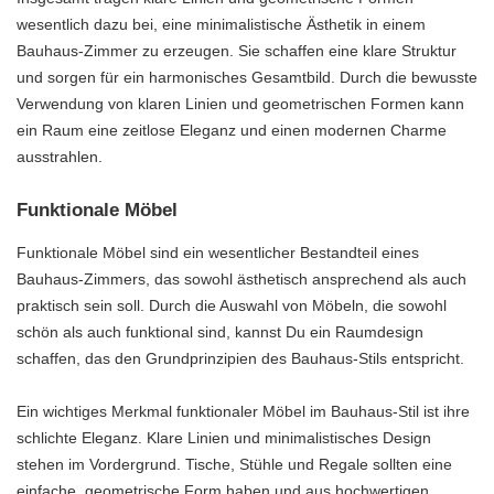
wesentlich dazu bei, eine minimalistische Ästhetik in einem
Bauhaus-Zimmer zu erzeugen. Sie schaffen eine klare Struktur
und sorgen für ein harmonisches Gesamtbild. Durch die bewusste
Verwendung von klaren Linien und geometrischen Formen kann
ein Raum eine zeitlose Eleganz und einen modernen Charme
ausstrahlen.
Funktionale Möbel
Funktionale Möbel sind ein wesentlicher Bestandteil eines
Bauhaus-Zimmers, das sowohl ästhetisch ansprechend als auch
praktisch sein soll. Durch die Auswahl von Möbeln, die sowohl
schön als auch funktional sind, kannst Du ein Raumdesign
schaffen, das den Grundprinzipien des Bauhaus-Stils entspricht.
Ein wichtiges Merkmal funktionaler Möbel im Bauhaus-Stil ist ihre
schlichte Eleganz. Klare Linien und minimalistisches Design
stehen im Vordergrund. Tische, Stühle und Regale sollten eine
einfache, geometrische Form haben und aus hochwertigen