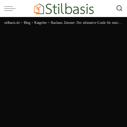
stilbasis.de
>
Blog
>
Ratgeber
>
Bauhaus Zimmer: Der ultimative Guide für minimalistische Eleganz