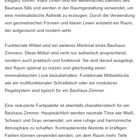
Eleganz führen. Klare Linien sind ein wesentliches Element des
Bauhaus-Stils und werden in der Raumgestaltung verwendet, um
eine minimalistische Ästhetik zu erzeugen. Durch die Verwendung
von geometrischen Formen und klaren Linien entsteht ein Raum,
der aufgeräumt und modern wirkt.
Funktionale Möbel sind ein weiteres Merkmal eines Bauhaus-
Zimmers. Diese Möbel sind nicht nur ästhetisch ansprechend,
sondern auch praktisch und funktional. Sie sind darauf ausgelegt,
den Raum optimal zu nutzen und gleichzeitig einen
minimalistischen Look beizubehalten. Funktionale Möbelstücke
wie ein multifunktionaler Schreibtisch oder ein modulares
Regalsystem sind typisch für ein Bauhaus-Zimmer.
Eine reduzierte Farbpalette ist ebenfalls charakteristisch für ein
Bauhaus-Zimmer. Hauptsächlich werden neutrale Töne wie Weiß,
Schwarz und Grau verwendet, um eine ruhige und harmonische
Atmosphäre zu schaffen. Kontrastierende Akzente in kräftigen
Farben können verwendet werden, um dem Raum mehr Tiefe