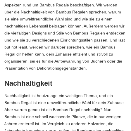
Aspekten rund um Bambus Regale beschäftigen. Wir werden
über die Nachhaltigkeit von Bambus Regalen sprechen, warum
sie eine umweltfreundliche Wahl sind und wie sie zu einem
nachhaltigen Lebensstil beitragen können. Außerdem werden wir
die vielfältigen Designs und Stile von Bambus Regalen entdecken
und wie sie zu verschiedenen Einrichtungsstilen passen. Und last
but not least, werden wir darüber sprechen, wie ein Bambus
Regal dir helfen kann, dein Zuhause effizient und stilvoll zu
organisieren, sei es für die Aufbewahrung von Büchern oder die
Präsentation von Dekorationsgegenständen.
Nachhaltigkeit
Nachhaltigkeit ist heutzutage ein wichtiges Thema, und ein
Bambus Regal ist eine umweltfreundliche Wahl für dein Zuhause.
Aber warum genau ist ein Bambus Regal nachhaltig? Nun,
Bambus ist eine schnell wachsende Pflanze, die in nur wenigen
Jahren erntereif ist. Im Vergleich zu anderen Holzarten, die
Jahrzehnte brauchen, um zu reifen, ist Bambus eine nachhaltige