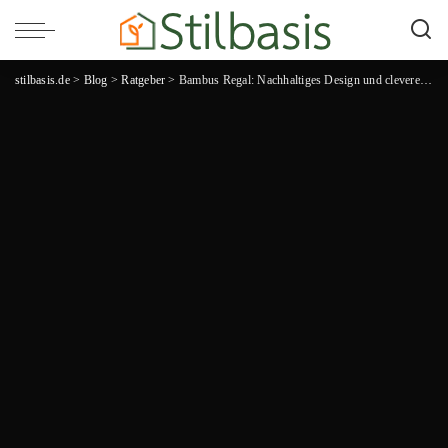
stilbasis.de
>
Blog
>
Ratgeber
>
Bambus Regal: Nachhaltiges Design und clevere Organisation für ein stilvolles Zuhause