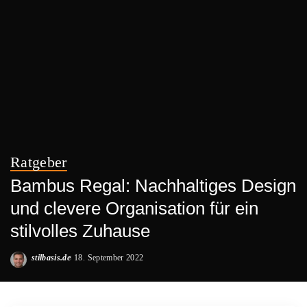
Ratgeber
Bambus Regal: Nachhaltiges Design
und clevere Organisation für ein
stilvolles Zuhause
stilbasis.de
18. September 2022
Posted
by