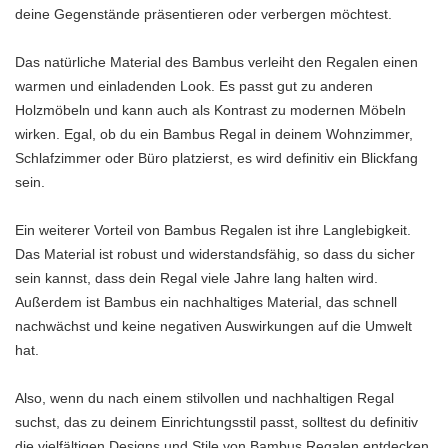
deine Gegenstände präsentieren oder verbergen möchtest.
Das natürliche Material des Bambus verleiht den Regalen einen
warmen und einladenden Look. Es passt gut zu anderen
Holzmöbeln und kann auch als Kontrast zu modernen Möbeln
wirken. Egal, ob du ein Bambus Regal in deinem Wohnzimmer,
Schlafzimmer oder Büro platzierst, es wird definitiv ein Blickfang
sein.
Ein weiterer Vorteil von Bambus Regalen ist ihre Langlebigkeit.
Das Material ist robust und widerstandsfähig, so dass du sicher
sein kannst, dass dein Regal viele Jahre lang halten wird.
Außerdem ist Bambus ein nachhaltiges Material, das schnell
nachwächst und keine negativen Auswirkungen auf die Umwelt
hat.
Also, wenn du nach einem stilvollen und nachhaltigen Regal
suchst, das zu deinem Einrichtungsstil passt, solltest du definitiv
die vielfältigen Designs und Stile von Bambus Regalen entdecken.