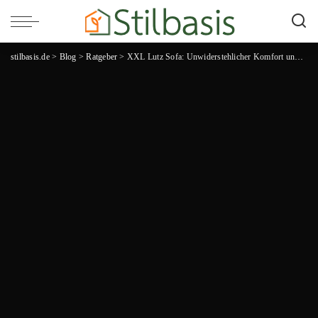
stilbasis.de
>
Blog
>
Ratgeber
>
XXL Lutz Sofa: Unwiderstehlicher Komfort und traumhaftes Design für dein Zuhause