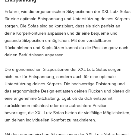
Erfahre, wie die ergonomischen Sitzpositionen der XXL Lutz Sofas
für eine optimale Entspannung und Unterstützung deines Körpers
sorgen. Die Sofas sind so konzipiert, dass sie sich perfekt an
deine Körperkonturen anpassen und dir eine bequeme und
gesunde Sitzposition ermöglichen. Mit den verstellbaren
Rückenlehnen und Kopfstützen kannst du die Position ganz nach
deinen Bedürfnissen anpassen.
Die ergonomischen Sitzpositionen der XXL Lutz Sofas sorgen
nicht nur für Entspannung, sondern auch für eine optimale
Unterstützung deines Körpers. Die hochwertige Polsterung und
das ergonomische Design entlasten deinen Rücken und bieten dir
eine angenehme Sitzhaltung. Egal, ob du dich entspannt
zurücklehnen möchtest oder eine aufrechtere Position
bevorzugst, die XXL Lutz Sofas bieten dir vielfältige Möglichkeiten,
um deinen individuellen Komfort zu maximieren.
Mit den ergonomischen Sitzpositionen der XXL Lutz Sofas kannst