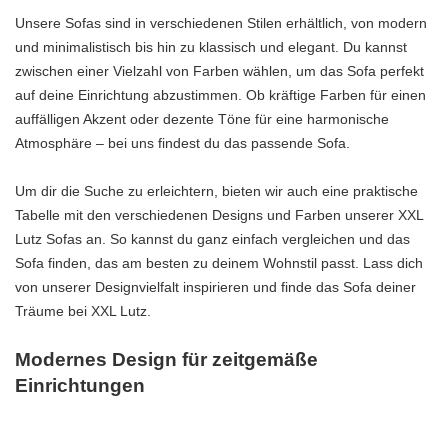
Unsere Sofas sind in verschiedenen Stilen erhältlich, von modern
und minimalistisch bis hin zu klassisch und elegant. Du kannst
zwischen einer Vielzahl von Farben wählen, um das Sofa perfekt
auf deine Einrichtung abzustimmen. Ob kräftige Farben für einen
auffälligen Akzent oder dezente Töne für eine harmonische
Atmosphäre – bei uns findest du das passende Sofa.
Um dir die Suche zu erleichtern, bieten wir auch eine praktische
Tabelle mit den verschiedenen Designs und Farben unserer XXL
Lutz Sofas an. So kannst du ganz einfach vergleichen und das
Sofa finden, das am besten zu deinem Wohnstil passt. Lass dich
von unserer Designvielfalt inspirieren und finde das Sofa deiner
Träume bei XXL Lutz.
Modernes Design für zeitgemäße
Einrichtungen
Erfahre mehr über die modernen Designs der XXL Lutz Sofas, die