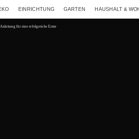
EKO
EINRICHTUNG
GARTEN
HAUSHALT & WO
nleitung für eine erfolgreiche Ernte