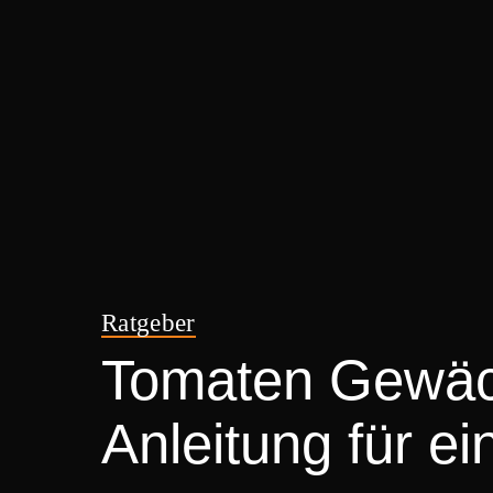
Ratgeber
Tomaten Gewäch
Anleitung für ei