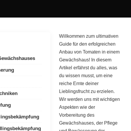
Willkommen zum ultimativen
Guide für den erfolgreichen
Anbau von Tomaten in einem
 Gewächshauses
Gewächshaus! In diesem
Artikel erfährst du alles, was
serung
du wissen musst, um eine
reiche Ernte deiner
Lieblingsfrucht zu erzielen.
chniken
Wir werden uns mit wichtigen
fung
Aspekten wie der
Vorbereitung des
dlingsbekämpfung
Gewächshauses, der Pflege
dlingsbekämpfung
und Bewässerung der