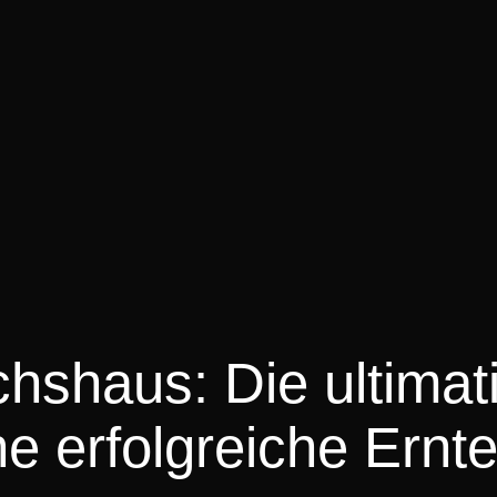
shaus: Die ultimat
ne erfolgreiche Ernt