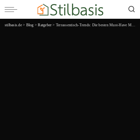
stilbasis.de
>
Blog
>
Ratgeber
>
Terrassentisch-Trends: Die besten Must-Have Modelle für die kommende Gartensaison