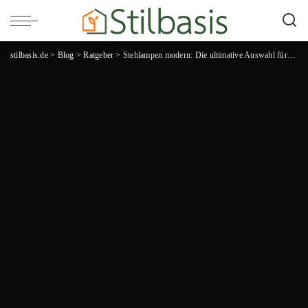
stilbasis.de
>
Blog
>
Ratgeber
>
Stehlampen modern: Die ultimative Auswahl für stilbewusste Einrichtungsliebhaber