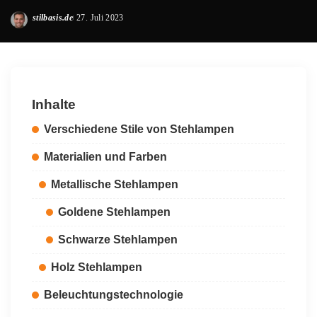
stilbasis.de
27. Juli 2023
Posted
by
Inhalte
Verschiedene Stile von Stehlampen
Materialien und Farben
Metallische Stehlampen
Goldene Stehlampen
Schwarze Stehlampen
Holz Stehlampen
Beleuchtungstechnologie