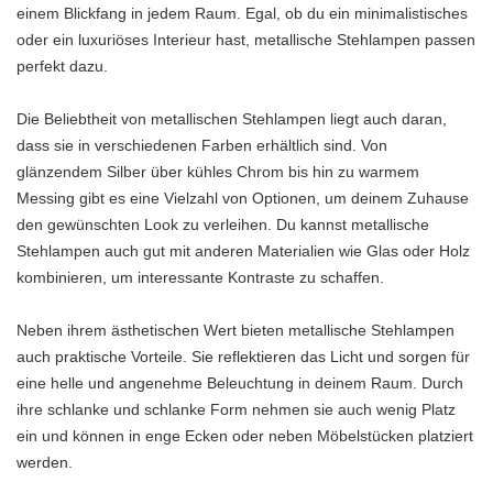
einem Blickfang in jedem Raum. Egal, ob du ein minimalistisches
oder ein luxuriöses Interieur hast, metallische Stehlampen passen
perfekt dazu.
Die Beliebtheit von metallischen Stehlampen liegt auch daran,
dass sie in verschiedenen Farben erhältlich sind. Von
glänzendem Silber über kühles Chrom bis hin zu warmem
Messing gibt es eine Vielzahl von Optionen, um deinem Zuhause
den gewünschten Look zu verleihen. Du kannst metallische
Stehlampen auch gut mit anderen Materialien wie Glas oder Holz
kombinieren, um interessante Kontraste zu schaffen.
Neben ihrem ästhetischen Wert bieten metallische Stehlampen
auch praktische Vorteile. Sie reflektieren das Licht und sorgen für
eine helle und angenehme Beleuchtung in deinem Raum. Durch
ihre schlanke und schlanke Form nehmen sie auch wenig Platz
ein und können in enge Ecken oder neben Möbelstücken platziert
werden.