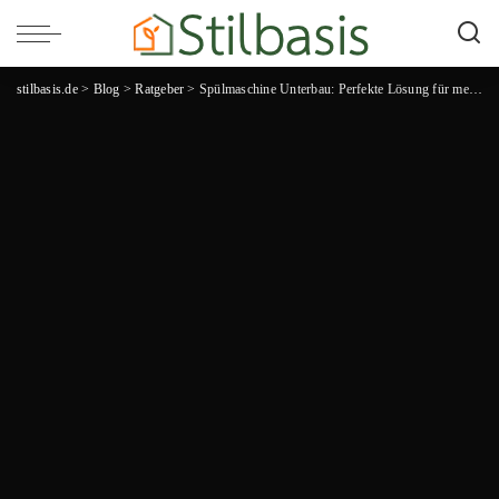
stilbasis.de
>
Blog
>
Ratgeber
>
Spülmaschine Unterbau: Perfekte Lösung für mehr Platz und Effizienz in der Küche