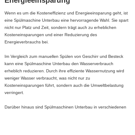
Energieeinsparung
Wenn es um die Kosteneffizienz und Energieeinsparung geht, ist
eine Spülmaschine Unterbau eine hervorragende Wahl. Sie spart
nicht nur Platz und Zeit, sondern trägt auch zu erheblichen
Kosteneinsparungen und einer Reduzierung des
Energieverbrauchs bei.
Im Vergleich zum manuellen Spülen von Geschirr und Besteck
kann eine Spülmaschine Unterbau den Wasserverbrauch
erheblich reduzieren. Durch ihre effiziente Wassernutzung wird
weniger Wasser verbraucht, was nicht nur zu
Kosteneinsparungen führt, sondern auch die Umweltbelastung
verringert.
Darüber hinaus sind Spülmaschinen Unterbau in verschiedenen
Energieeffizienzklassen erhältlich. Sie können eine Spülmaschine
wählen, die den geringsten Energieverbrauch hat und somit zu
einer Reduzierung Ihrer Stromrechnung beiträgt. Durch die