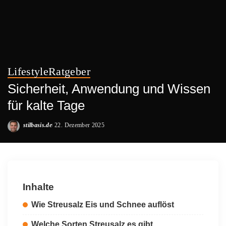
Lifestyle
Ratgeber
Sicherheit, Anwendung und Wissen
für kalte Tage
stilbasis.de
22. Dezember 2025
Posted
by
Inhalte
Wie Streusalz Eis und Schnee auflöst
Welche Sorten Streusalz es gibt