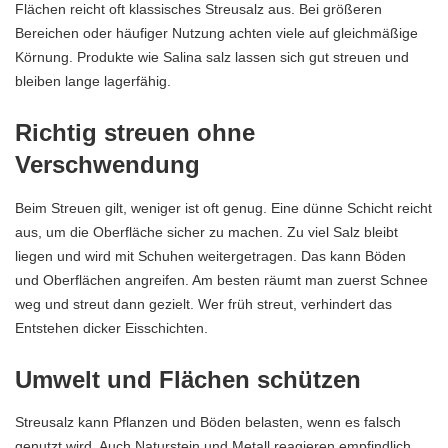
Flächen reicht oft klassisches Streusalz aus. Bei größeren
Bereichen oder häufiger Nutzung achten viele auf gleichmäßige
Körnung. Produkte wie
Salina salz
lassen sich gut streuen und
bleiben lange lagerfähig.
Richtig streuen ohne
Verschwendung
Beim Streuen gilt, weniger ist oft genug. Eine dünne Schicht reicht
aus, um die Oberfläche sicher zu machen. Zu viel Salz bleibt
liegen und wird mit Schuhen weitergetragen. Das kann Böden
und Oberflächen angreifen. Am besten räumt man zuerst Schnee
weg und streut dann gezielt. Wer früh streut, verhindert das
Entstehen dicker Eisschichten.
Umwelt und Flächen schützen
Streusalz kann Pflanzen und Böden belasten, wenn es falsch
genutzt wird. Auch Naturstein und Metall reagieren empfindlich.