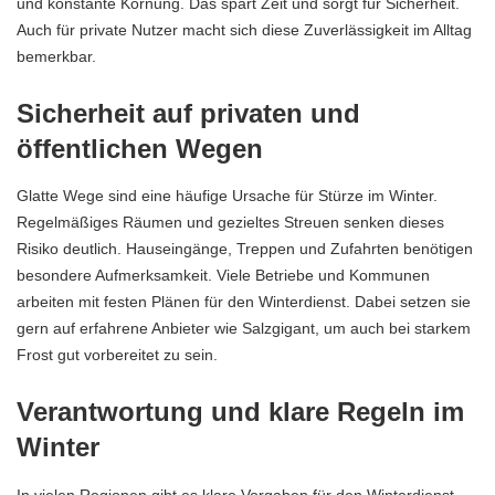
und konstante Körnung. Das spart Zeit und sorgt für Sicherheit.
Auch für private Nutzer macht sich diese Zuverlässigkeit im Alltag
bemerkbar.
Sicherheit auf privaten und
öffentlichen Wegen
Glatte Wege sind eine häufige Ursache für Stürze im Winter.
Regelmäßiges Räumen und gezieltes Streuen senken dieses
Risiko deutlich. Hauseingänge, Treppen und Zufahrten benötigen
besondere Aufmerksamkeit. Viele Betriebe und Kommunen
arbeiten mit festen Plänen für den Winterdienst. Dabei setzen sie
gern auf erfahrene Anbieter wie Salzgigant, um auch bei starkem
Frost gut vorbereitet zu sein.
Verantwortung und klare Regeln im
Winter
In vielen Regionen gibt es klare Vorgaben für den Winterdienst.