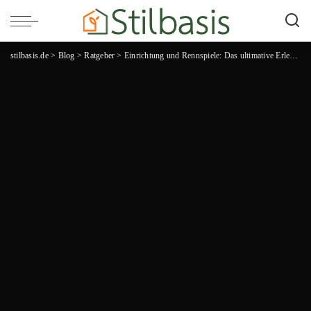
stilbasis.de
>
Blog
>
Ratgeber
>
Einrichtung und Rennspiele: Das ultimative Erlebnis für Gaming-Enthusiasten